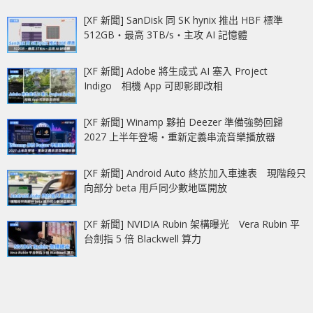
[XF 新聞] SanDisk 同 SK hynix 推出 HBF 標準
512GB‧最高 3TB/s‧主攻 AI 記憶體
[XF 新聞] Adobe 將生成式 AI 塞入 Project
Indigo 相機 App 可即影即改相
[XF 新聞] Winamp 夥拍 Deezer 準備強勢回歸
2027 上半年登場‧重新定義串流音樂播放器
[XF 新聞] Android Auto 終於加入車速表 現階段只
向部分 beta 用戶同少數地區開放
[XF 新聞] NVIDIA Rubin 架構曝光 Vera Rubin 平
台劍指 5 倍 Blackwell 算力