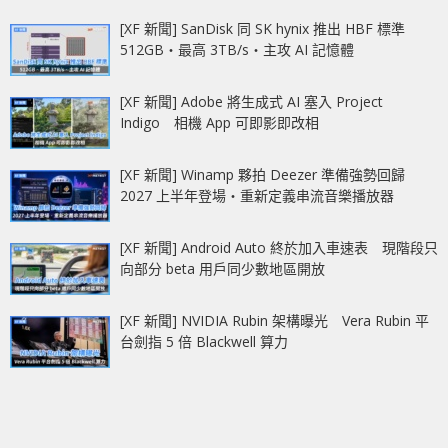
[XF 新聞] SanDisk 同 SK hynix 推出 HBF 標準
512GB‧最高 3TB/s‧主攻 AI 記憶體
[XF 新聞] Adobe 將生成式 AI 塞入 Project
Indigo 相機 App 可即影即改相
[XF 新聞] Winamp 夥拍 Deezer 準備強勢回歸
2027 上半年登場‧重新定義串流音樂播放器
[XF 新聞] Android Auto 終於加入車速表 現階段只
向部分 beta 用戶同少數地區開放
[XF 新聞] NVIDIA Rubin 架構曝光 Vera Rubin 平
台劍指 5 倍 Blackwell 算力