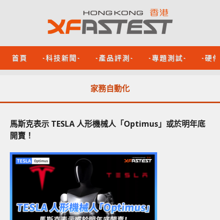
首頁
-科技新聞-
-產品評測-
-專題測試-
-硬
家務自動化
馬斯克表示 TESLA 人形機械人「Optimus」或於明年底
開賣！