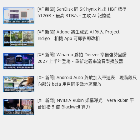
[XF 新聞] SanDisk 同 SK hynix 推出 HBF 標準
512GB‧最高 3TB/s‧主攻 AI 記憶體
[XF 新聞] Adobe 將生成式 AI 塞入 Project
Indigo 相機 App 可即影即改相
[XF 新聞] Winamp 夥拍 Deezer 準備強勢回歸
2027 上半年登場‧重新定義串流音樂播放器
[XF 新聞] Android Auto 終於加入車速表 現階段只
向部分 beta 用戶同少數地區開放
[XF 新聞] NVIDIA Rubin 架構曝光 Vera Rubin 平
台劍指 5 倍 Blackwell 算力