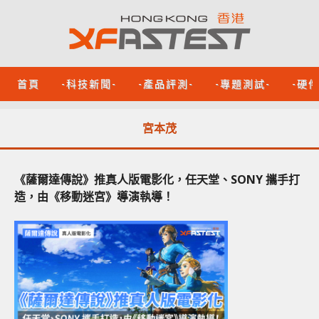
首頁
-科技新聞-
-產品評測-
-專題測試-
-硬
宮本茂
《薩爾達傳說》推真人版電影化，任天堂、SONY 攜手打
造，由《移動迷宮》導演執導！