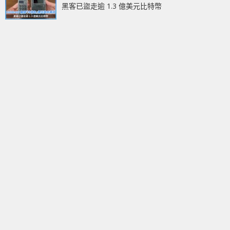
黑客已盜走逾 1.3 億美元比特幣