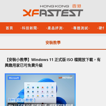
首頁
-科技新聞-
-產品評測-
-專題測試-
-硬
安裝教學
【安裝小教學】Windows 11 正式版 ISO 檔開放下載，有
興趣用家已可免費升級