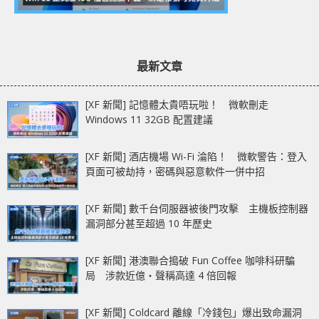
最新文章
[XF 新聞] 記憶體太貴唔玩啦！ 微軟刪走
Windows 11 32GB 配置建議
[XF 新聞] 酒店機場 Wi-Fi 淪陷！ 微軟警告：登入
頁面可被劫持，密碼與惡意軟件一併中招
[XF 新聞] 數千台伺服器被後門攻擊 主機板控制器
漏洞部分甚至超過 10 年歷史
[XF 新聞] 港澳聯合搗破 Fun Coffee 咖啡科研騙
局 涉款近億‧聲稱高達 4 倍回報
[XF 新聞] Coldcard 離線「冷錢包」爆出致命漏洞