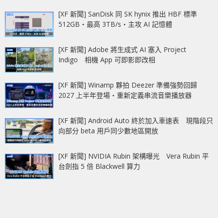
[XF 新聞] SanDisk 同 SK hynix 推出 HBF 標準
512GB‧最高 3TB/s‧主攻 AI 記憶體
[XF 新聞] Adobe 將生成式 AI 塞入 Project
Indigo 相機 App 可即影即改相
[XF 新聞] Winamp 夥拍 Deezer 準備強勢回歸
2027 上半年登場‧重新定義串流音樂播放器
[XF 新聞] Android Auto 終於加入車速表 現階段只
向部分 beta 用戶同少數地區開放
[XF 新聞] NVIDIA Rubin 架構曝光 Vera Rubin 平
台劍指 5 倍 Blackwell 算力