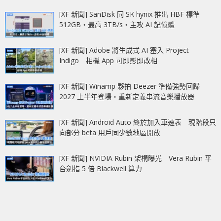
[XF 新聞] SanDisk 同 SK hynix 推出 HBF 標準
512GB‧最高 3TB/s‧主攻 AI 記憶體
[XF 新聞] Adobe 將生成式 AI 塞入 Project
Indigo 相機 App 可即影即改相
[XF 新聞] Winamp 夥拍 Deezer 準備強勢回歸
2027 上半年登場‧重新定義串流音樂播放器
[XF 新聞] Android Auto 終於加入車速表 現階段只
向部分 beta 用戶同少數地區開放
[XF 新聞] NVIDIA Rubin 架構曝光 Vera Rubin 平
台劍指 5 倍 Blackwell 算力