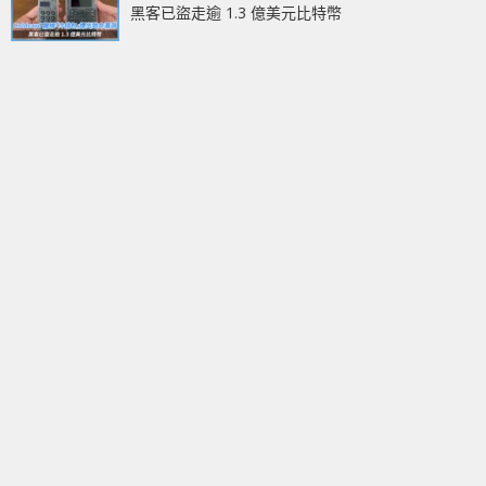
黑客已盜走逾 1.3 億美元比特幣