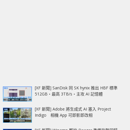
[XF 新聞] SanDisk 同 SK hynix 推出 HBF 標準
512GB‧最高 3TB/s‧主攻 AI 記憶體
[XF 新聞] Adobe 將生成式 AI 塞入 Project
Indigo 相機 App 可即影即改相