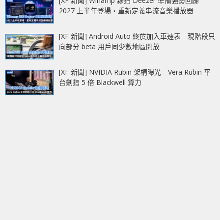
[XF 新聞] Winamp 夥拍 Deezer 準備強勢回歸
2027 上半年登場‧重新定義串流音樂播放器
[XF 新聞] Android Auto 終於加入車速表 現階段只
向部分 beta 用戶同少數地區開放
[XF 新聞] NVIDIA Rubin 架構曝光 Vera Rubin 平
台劍指 5 倍 Blackwell 算力