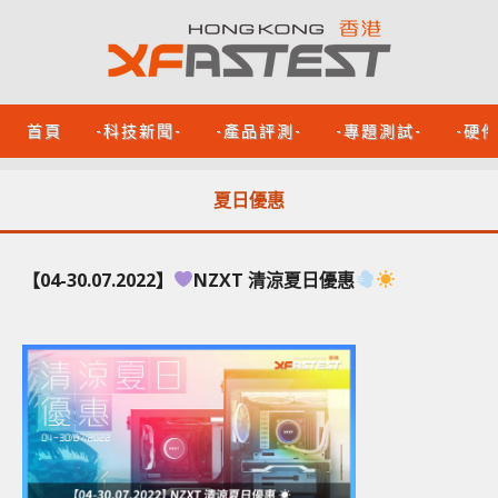
首頁
-科技新聞-
-產品評測-
-專題測試-
-硬
夏日優惠
【04-30.07.2022】
NZXT 清涼夏日優惠