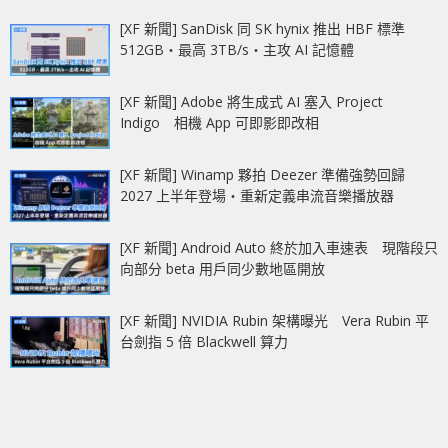
[XF 新聞] SanDisk 同 SK hynix 推出 HBF 標準
512GB‧最高 3TB/s‧主攻 AI 記憶體
[XF 新聞] Adobe 將生成式 AI 塞入 Project
Indigo 相機 App 可即影即改相
[XF 新聞] Winamp 夥拍 Deezer 準備強勢回歸
2027 上半年登場‧重新定義串流音樂播放器
[XF 新聞] Android Auto 終於加入車速表 現階段只
向部分 beta 用戶同少數地區開放
[XF 新聞] NVIDIA Rubin 架構曝光 Vera Rubin 平
台劍指 5 倍 Blackwell 算力