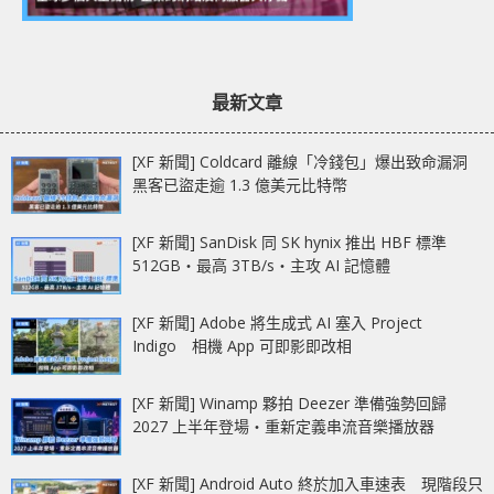
最新文章
[XF 新聞] Coldcard 離線「冷錢包」爆出致命漏洞
黑客已盜走逾 1.3 億美元比特幣
[XF 新聞] SanDisk 同 SK hynix 推出 HBF 標準
512GB‧最高 3TB/s‧主攻 AI 記憶體
[XF 新聞] Adobe 將生成式 AI 塞入 Project
Indigo 相機 App 可即影即改相
[XF 新聞] Winamp 夥拍 Deezer 準備強勢回歸
2027 上半年登場‧重新定義串流音樂播放器
[XF 新聞] Android Auto 終於加入車速表 現階段只