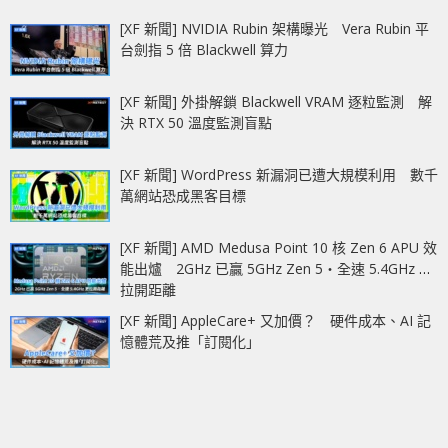
[XF 新聞] NVIDIA Rubin 架構曝光 Vera Rubin 平
台劍指 5 倍 Blackwell 算力
[XF 新聞] 外掛解鎖 Blackwell VRAM 逐粒監測 解
決 RTX 50 溫度監測盲點
[XF 新聞] WordPress 新漏洞已遭大規模利用 數千
萬網站恐成黑客目標
[XF 新聞] AMD Medusa Point 10 核 Zen 6 APU 效
能出爐 2GHz 已贏 5GHz Zen 5‧全速 5.4GHz 更
拉開距離
[XF 新聞] AppleCare+ 又加價？ 硬件成本、AI 記
憶體荒及推「訂閱化」