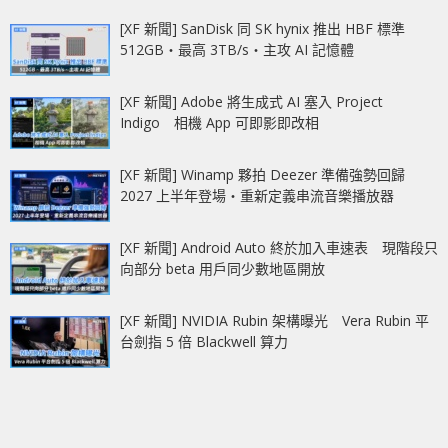
[XF 新聞] SanDisk 同 SK hynix 推出 HBF 標準
512GB‧最高 3TB/s‧主攻 AI 記憶體
[XF 新聞] Adobe 將生成式 AI 塞入 Project
Indigo 相機 App 可即影即改相
[XF 新聞] Winamp 夥拍 Deezer 準備強勢回歸
2027 上半年登場‧重新定義串流音樂播放器
[XF 新聞] Android Auto 終於加入車速表 現階段只
向部分 beta 用戶同少數地區開放
[XF 新聞] NVIDIA Rubin 架構曝光 Vera Rubin 平
台劍指 5 倍 Blackwell 算力