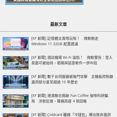
最新文章
[XF 新聞] 記憶體太貴唔玩啦！ 微軟刪走
Windows 11 32GB 配置建議
[XF 新聞] 酒店機場 Wi-Fi 淪陷！ 微軟警告：登入
頁面可被劫持，密碼與惡意軟件一併中招
[XF 新聞] 數千台伺服器被後門攻擊 主機板控制器
漏洞部分甚至超過 10 年歷史
[XF 新聞] 港澳聯合搗破 Fun Coffee 咖啡科研騙
局 涉款近億‧聲稱高達 4 倍回報
[XF 新聞] Coldcard 離線「冷錢包」爆出致命漏洞