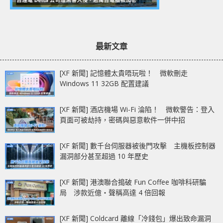
最新文章
[XF 新聞] 記憶體太貴唔玩啦！ 微軟刪走
Windows 11 32GB 配置建議
[XF 新聞] 酒店機場 Wi-Fi 淪陷！ 微軟警告：登入
頁面可被劫持，密碼與惡意軟件一併中招
[XF 新聞] 數千台伺服器被後門攻擊 主機板控制器
漏洞部分甚至超過 10 年歷史
[XF 新聞] 港澳聯合搗破 Fun Coffee 咖啡科研騙
局 涉款近億‧聲稱高達 4 倍回報
[XF 新聞] Coldcard 離線「冷錢包」爆出致命漏洞