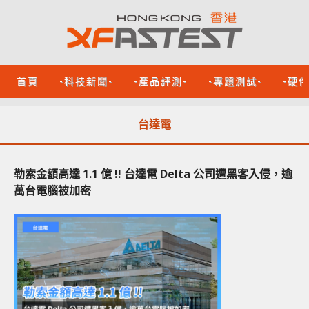
首頁
-科技新聞-
-產品評測-
-專題測試-
-硬
台達電
勒索金額高達 1.1 億 !! 台達電 Delta 公司遭黑客入侵，逾
萬台電腦被加密