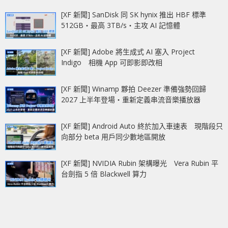
[XF 新聞] SanDisk 同 SK hynix 推出 HBF 標準
512GB‧最高 3TB/s‧主攻 AI 記憶體
[XF 新聞] Adobe 將生成式 AI 塞入 Project
Indigo 相機 App 可即影即改相
[XF 新聞] Winamp 夥拍 Deezer 準備強勢回歸
2027 上半年登場‧重新定義串流音樂播放器
[XF 新聞] Android Auto 終於加入車速表 現階段只
向部分 beta 用戶同少數地區開放
[XF 新聞] NVIDIA Rubin 架構曝光 Vera Rubin 平
台劍指 5 倍 Blackwell 算力