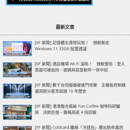
最新文章
[XF 新聞] 記憶體太貴唔玩啦！ 微軟刪走
Windows 11 32GB 配置建議
[XF 新聞] 酒店機場 Wi-Fi 淪陷！ 微軟警告：登入
頁面可被劫持，密碼與惡意軟件一併中招
[XF 新聞] 數千台伺服器被後門攻擊 主機板控制器
漏洞部分甚至超過 10 年歷史
[XF 新聞] 港澳聯合搗破 Fun Coffee 咖啡科研騙
局 涉款近億‧聲稱高達 4 倍回報
[XF 新聞] Coldcard 離線「冷錢包」爆出致命漏洞