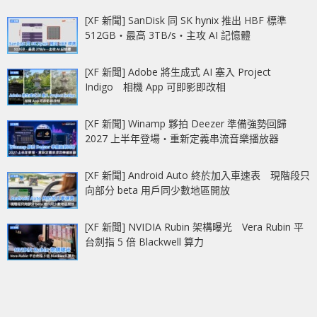
[XF 新聞] SanDisk 同 SK hynix 推出 HBF 標準
512GB‧最高 3TB/s‧主攻 AI 記憶體
[XF 新聞] Adobe 將生成式 AI 塞入 Project
Indigo 相機 App 可即影即改相
[XF 新聞] Winamp 夥拍 Deezer 準備強勢回歸
2027 上半年登場‧重新定義串流音樂播放器
[XF 新聞] Android Auto 終於加入車速表 現階段只
向部分 beta 用戶同少數地區開放
[XF 新聞] NVIDIA Rubin 架構曝光 Vera Rubin 平
台劍指 5 倍 Blackwell 算力