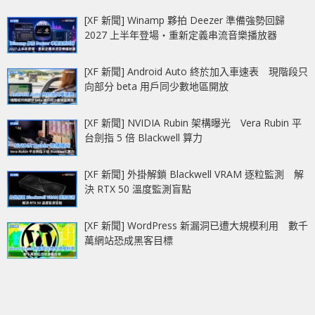
[XF 新聞] Winamp 夥拍 Deezer 準備強勢回歸
2027 上半年登場‧重新定義串流音樂播放器
[XF 新聞] Android Auto 終於加入車速表 現階段只
向部分 beta 用戶同少數地區開放
[XF 新聞] NVIDIA Rubin 架構曝光 Vera Rubin 平
台劍指 5 倍 Blackwell 算力
[XF 新聞] 外掛解鎖 Blackwell VRAM 逐粒監測 解
決 RTX 50 溫度監測盲點
[XF 新聞] WordPress 新漏洞已遭大規模利用 數千
萬網站恐成黑客目標