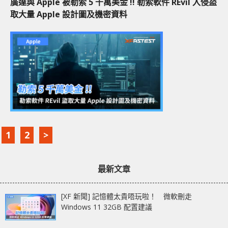
廣達與 Apple 被勒索 5 千萬美金 !! 勒索軟件 REvil 入侵盜
取大量 Apple 設計圖及機密資料
1
2
>
最新文章
[XF 新聞] 記憶體太貴唔玩啦！ 微軟刪走
Windows 11 32GB 配置建議