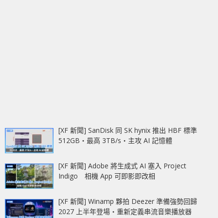
[XF 新聞] SanDisk 同 SK hynix 推出 HBF 標準
512GB‧最高 3TB/s‧主攻 AI 記憶體
[XF 新聞] Adobe 將生成式 AI 塞入 Project
Indigo 相機 App 可即影即改相
[XF 新聞] Winamp 夥拍 Deezer 準備強勢回歸
2027 上半年登場‧重新定義串流音樂播放器