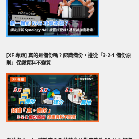
[XF 專題] 真的是備份嗎 ? 認識備份，遵從「3-2-1 備份原
則」保護資料不變質