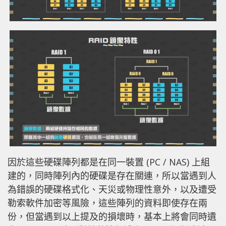
因於這些硬碟陣列都是在同一裝置 (PC / NAS) 上組
建的，同時陣列內的硬碟是存在關連，所以當遇到人
為錯誤的硬碟格式化、天災或物理性意外，以及遭受
勒索軟件加密等風險，這些陣列的資料即使存在兩
份，但當遇到以上提及的損壞時，基本上將會同時遺