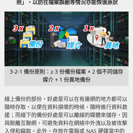
照」，以防在檔案誤刪等情況亦能恢復原狀
3-2-1 備份原則：≥ 3 份備份檔案 + 2 個不同儲存
媒介 + 1 份異地備份
線上備份的部份，好處是可以在有連網的地方都可以
隨時存取，以便在資料損壞的時候，隨時進行資料救
援；而線下的備份好處是可以離線的媒體來儲存，因
與脫離互聯網，可避免資料在網絡中外洩以及被攻擊
入侵和竊取。此外，存放在電腦或 NAS 硬碟當中的