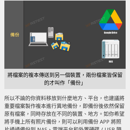
將檔案的複本傳送到另一個裝置，兩份檔案皆保留
的才叫作「備份」
所以不論的你資料移放到什麼地方、平台，也建議將
重要檔案製作複本進行異地備份，即備份後依然保留
原有檔案，同時存放在不同的裝置、地方。如你希望
將手機上所有照片備份，則可以利用備份 APP 將照
片通通備份到 NAS、雲端平台和外置硬碟 / USB 隨