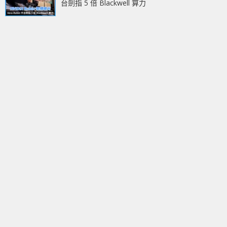
台劍指 5 倍 Blackwell 算力