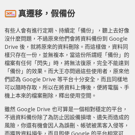
真遷移，假備份
有些人會有進行定期、持續定「備份」，聽上去好像
沒什麼問題，不過原來他們會將資料備份到 Google
Drive 後，就將原來的資料刪除。而這樣做，資料同
樣只存在一份，並無複本，當這份所謂經「備份」的
檔案有任何「閃失」時，將無法復原，完全不能達到
「備份」的效果。而大王亦問過這些使用者，原來他
們認為 Google Drive 等平台十分安全，而且同樣地
可以隨時存取，所以在將資料上傳後，便將電腦、手
機上本來的檔案刪除，釋出使用空間。
雖然 Google Drive 也可算是一個相對穩定的平台，
不過資料備份除了為防止因設備損壞、遺失而造成的
風險，你還有機會因人為誤刪、帳號被黑客入侵等，
而導致資料損失，而且即使 Google 的平台相當可