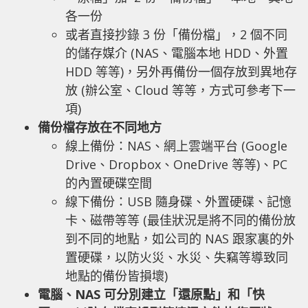
各一份
或者直接抄錄 3 份「備份檔」，2 個不同
的儲存媒介 (NAS、電腦本地 HDD、外置
HDD 等等)，另外再備份一個存放到異地存
放 (辦公室、Cloud 等等，方式可參考下一
項)
備份檔存放在不同地方
線上備份：NAS、網上雲端平台 (Google
Drive、Dropbox、OneDrive 等等)、PC
的內置硬碟空間
線下備份：USB 隨身碟、外置硬碟、記憶
卡、磁帶等等 (最佳狀況是將不同的備份放
到不同的地點，如公司的 NAS 跟家裏的外
置硬碟，以防火災、水災、失竊等導致同
地點的備份皆損壞)
電腦、NAS 可分別建立「還原點」和「快