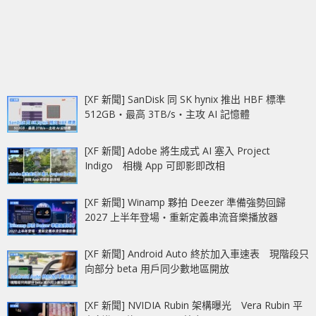
[XF 新聞] SanDisk 同 SK hynix 推出 HBF 標準
512GB‧最高 3TB/s‧主攻 AI 記憶體
[XF 新聞] Adobe 將生成式 AI 塞入 Project
Indigo 相機 App 可即影即改相
[XF 新聞] Winamp 夥拍 Deezer 準備強勢回歸
2027 上半年登場‧重新定義串流音樂播放器
[XF 新聞] Android Auto 終於加入車速表 現階段只
向部分 beta 用戶同少數地區開放
[XF 新聞] NVIDIA Rubin 架構曝光 Vera Rubin 平