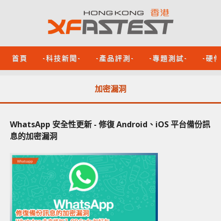
首頁
-科技新聞-
-產品評測-
-專題測試-
-硬
加密漏洞
WhatsApp 安全性更新 - 修復 Android、iOS 平台備份訊
息的加密漏洞