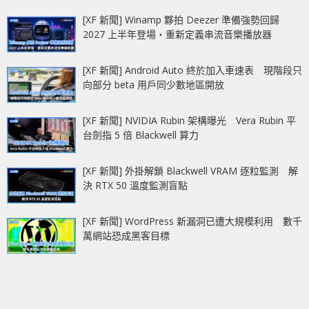
[XF 新聞] Winamp 夥拍 Deezer 準備強勢回歸
2027 上半年登場‧重新定義串流音樂播放器
[XF 新聞] Android Auto 終於加入車速表 現階段只
向部分 beta 用戶同少數地區開放
[XF 新聞] NVIDIA Rubin 架構曝光 Vera Rubin 平
台劍指 5 倍 Blackwell 算力
[XF 新聞] 外掛解鎖 Blackwell VRAM 逐粒監測 解
決 RTX 50 溫度監測盲點
[XF 新聞] WordPress 新漏洞已遭大規模利用 數千
萬網站恐成黑客目標