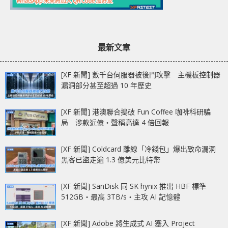
最新文章
[XF 新聞] 數千台伺服器被後門攻擊 主機板控制器
漏洞部分甚至超過 10 年歷史
[XF 新聞] 港澳聯合搗破 Fun Coffee 咖啡科研騙
局 涉款近億‧聲稱高達 4 倍回報
[XF 新聞] Coldcard 離線「冷錢包」爆出致命漏洞
黑客已盜走逾 1.3 億美元比特幣
[XF 新聞] SanDisk 同 SK hynix 推出 HBF 標準
512GB‧最高 3TB/s‧主攻 AI 記憶體
[XF 新聞] Adobe 將生成式 AI 塞入 Project