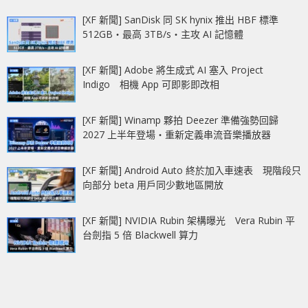
[XF 新聞] SanDisk 同 SK hynix 推出 HBF 標準
512GB‧最高 3TB/s‧主攻 AI 記憶體
[XF 新聞] Adobe 將生成式 AI 塞入 Project
Indigo 相機 App 可即影即改相
[XF 新聞] Winamp 夥拍 Deezer 準備強勢回歸
2027 上半年登場‧重新定義串流音樂播放器
[XF 新聞] Android Auto 終於加入車速表 現階段只
向部分 beta 用戶同少數地區開放
[XF 新聞] NVIDIA Rubin 架構曝光 Vera Rubin 平
台劍指 5 倍 Blackwell 算力