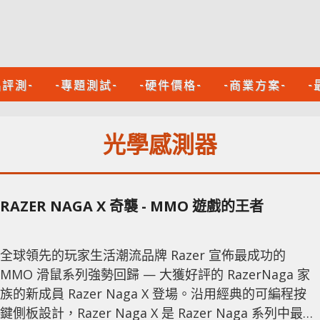
品評測-
-專題測試-
-硬件價格-
-商業方案-
-
光學感測器
RAZER NAGA X 奇襲 - MMO 遊戲的王者
全球領先的玩家生活潮流品牌 Razer 宣佈最成功的
MMO 滑鼠系列強勢回歸 — 大獲好評的 RazerNaga 家
族的新成員 Razer Naga X 登場。沿用經典的可編程按
鍵側板設計，Razer Naga X 是 Razer Naga 系列中最輕