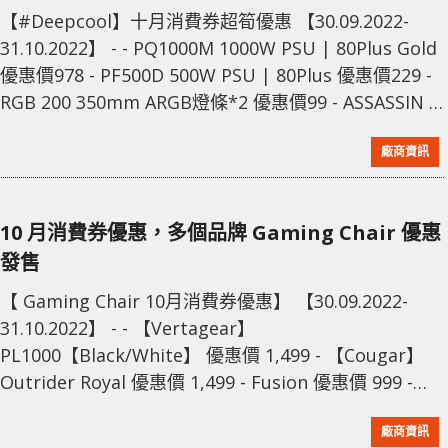
【#Deepcool】十月消費券超筍優惠 【30.09.2022-
31.10.2022】 - - PQ1000M 1000W PSU | 80Plus Gold
優惠價978 - PF500D 500W PSU | 80Plus 優惠價229 -
RGB 200 350mm ARGB燈條*2 優惠價99 - ASSASSIN III
風冷散熱器 優惠價529 - NEPTWIN WHITE 風冷散熱器
廠商資訊
優惠價298 - GAMMAXX L36
10 月消費券優惠，多個品牌 Gaming Chair 優惠
發售
【 Gaming Chair 10月消費券優惠】 【30.09.2022-
31.10.2022】 - - 【Vertagear】
PL1000【Black/White】 優惠價 1,499 - 【Cougar】
Outrider Royal 優惠價 1,499 - Fusion 優惠價 999 -
【AKRacing】 Overture-B【Fabric/Gray】 優惠價
廠商資訊
1,499 - 【OCPC】 SATAN V2【Violet/Green】