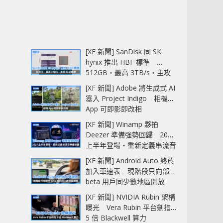
[XF 新聞] SanDisk 同 SK
hynix 推出 HBF 標準
512GB‧最高 3TB/s‧主攻
AI 記憶體
[XF 新聞] Adobe 將生成式 AI
塞入 Project Indigo 相機
App 可即影即改相
[XF 新聞] Winamp 夥拍
Deezer 準備強勢回歸 2027
上半年登場‧重新定義串流音
樂播放器
[XF 新聞] Android Auto 終於
加入車速表 現階段只向部分
beta 用戶同少數地區開放
[XF 新聞] NVIDIA Rubin 架構
曝光 Vera Rubin 平台劍指
5 倍 Blackwell 算力