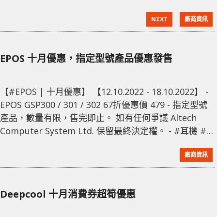
H7 Base 的產品序號相片到 Altech Computer 客戶服
NZXT
廠商資訊
務中心領取。 - 換領前請致電 36283377 查詢數量, 數量
有限換完即止。 Altech Compute
EPOS 十月優惠，指定型號產品優惠發售
【#EPOS | 十月優惠】 【12.10.2022 - 18.10.2022】 -
EPOS GSP300 / 301 / 302 67折優惠價 479 - 指定型號
產品，數量有限，售完即止。 如有任何爭議 Altech
Computer System Ltd. 保留最終決定權。 - #耳機 #電
競耳機 #headset #EPOS #sennheiser Altech
廠商資訊
Computer (852) 3628 3377 https://www.face
Deepcool 十月消費券超筍優惠