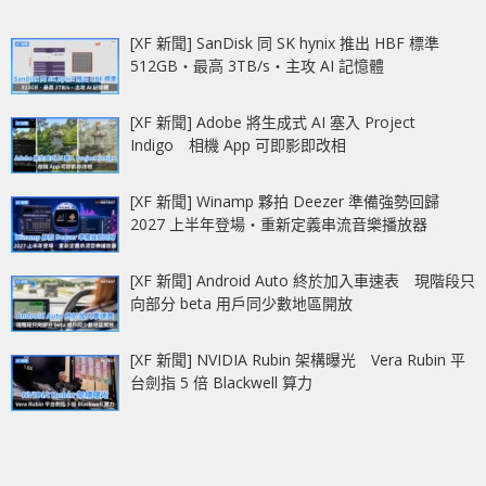
[XF 新聞] SanDisk 同 SK hynix 推出 HBF 標準
512GB‧最高 3TB/s‧主攻 AI 記憶體
[XF 新聞] Adobe 將生成式 AI 塞入 Project
Indigo 相機 App 可即影即改相
[XF 新聞] Winamp 夥拍 Deezer 準備強勢回歸
2027 上半年登場‧重新定義串流音樂播放器
[XF 新聞] Android Auto 終於加入車速表 現階段只
向部分 beta 用戶同少數地區開放
[XF 新聞] NVIDIA Rubin 架構曝光 Vera Rubin 平
台劍指 5 倍 Blackwell 算力