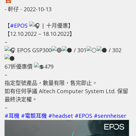
-
軒仔
-
2022-10-13
【
#EPOS
| 十月優惠】
【12.10.2022 – 18.10.2022】
–
EPOS GSP300
/ 301
/ 302
67折優惠價
479
–
指定型號產品，數量有限，售完即止。
如有任何爭議 Altech Computer System Ltd. 保留
最終決定權。
–
#耳機
#電競耳機
#headset
#EPOS
#sennheiser