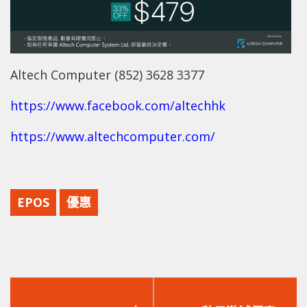
Altech Computer (852) 3628 3377
https://www.facebook.com/altechhk
https://www.altechcomputer.com/
EPOS
優惠
上
下