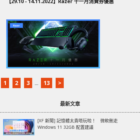
【29.10 - 14.11.2022】Razer 十一月消費券優惠
1
2
3
...
13
>
最新文章
[XF 新聞] 記憶體太貴唔玩啦！ 微軟刪走
Windows 11 32GB 配置建議