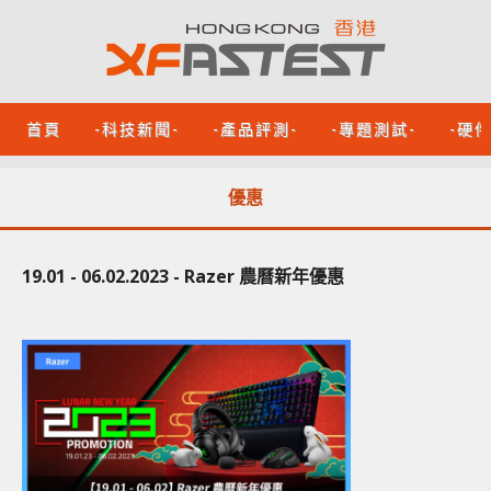
首頁
-科技新聞-
-產品評測-
-專題測試-
-硬
優惠
19.01 - 06.02.2023 - Razer 農曆新年優惠