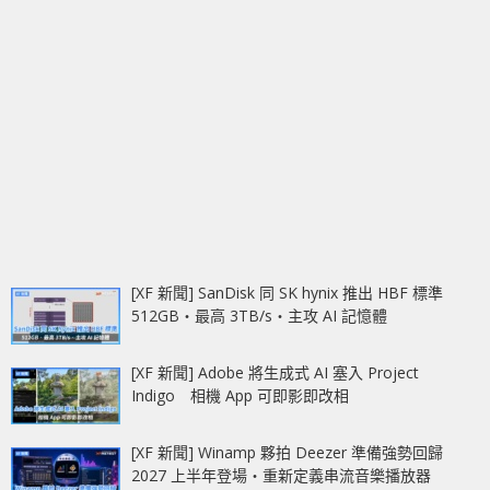
[XF 新聞] SanDisk 同 SK hynix 推出 HBF 標準
512GB‧最高 3TB/s‧主攻 AI 記憶體
[XF 新聞] Adobe 將生成式 AI 塞入 Project
Indigo 相機 App 可即影即改相
[XF 新聞] Winamp 夥拍 Deezer 準備強勢回歸
2027 上半年登場‧重新定義串流音樂播放器