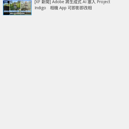
[XF 新聞] Adobe 將生成式 AI 塞入 Project
Indigo 相機 App 可即影即改相