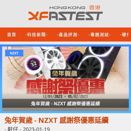
首頁
-科技新聞-
-產品評測-
-專題測試-
-硬
兔年賀歲 - NZXT 感謝祭優惠延續
-
軒仔
-
2023-01-19