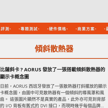
品評測-
-專題測試-
-硬件價格-
-商業方案-
-
傾斜散熱器
比薩斜卡 ? AORUS 發放了一張搭載傾斜散熱器的
顯示卡概念圖
日前，AORUS 西班牙發放了一張散熱器打斜擺放的顯示
卡概念圖，由圖中可見散熱器有一個傾斜的導風罩和風
扇。 這張圖片顯然不是真實的產品，此外亦可見到背部
的 I/O 背板有舊式的 DVI 接口，而現時幾乎每個品牌都