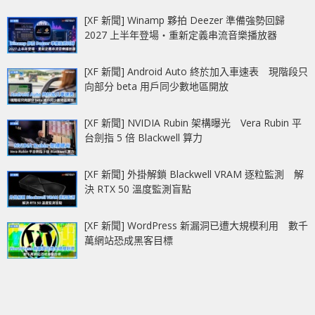
[XF 新聞] Winamp 夥拍 Deezer 準備強勢回歸
2027 上半年登場‧重新定義串流音樂播放器
[XF 新聞] Android Auto 終於加入車速表 現階段只
向部分 beta 用戶同少數地區開放
[XF 新聞] NVIDIA Rubin 架構曝光 Vera Rubin 平
台劍指 5 倍 Blackwell 算力
[XF 新聞] 外掛解鎖 Blackwell VRAM 逐粒監測 解
決 RTX 50 溫度監測盲點
[XF 新聞] WordPress 新漏洞已遭大規模利用 數千
萬網站恐成黑客目標