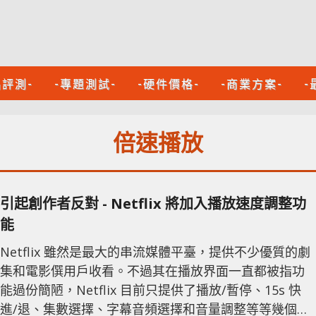
品評測-
-專題測試-
-硬件價格-
-商業方案-
-
倍速播放
引起創作者反對 - Netflix 將加入播放速度調整功
能
Netflix 雖然是最大的串流媒體平臺，提供不少優質的劇
集和電影僎用戶收看。不過其在播放界面一直都被指功
能過份簡陋，Netflix 目前只提供了播放/暫停、15s 快
進/退、集數選擇、字幕音頻選擇和音量調整等等幾個核