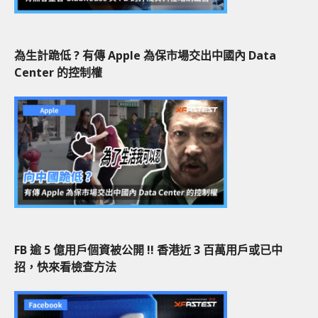
為生計跪低 ? 有傳 Apple 為保市場交出中國內 Data
Center 的控制權
FB 逾 5 億用戶個資被公開 !! 香港近 3 百萬用戶或已中
招，快來看檢查方法