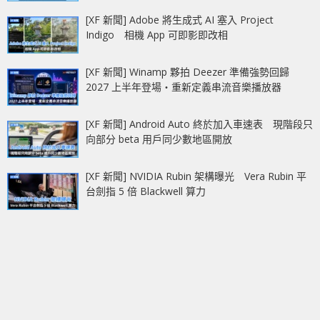
[XF 新聞] Adobe 將生成式 AI 塞入 Project
Indigo 相機 App 可即影即改相
[XF 新聞] Winamp 夥拍 Deezer 準備強勢回歸
2027 上半年登場‧重新定義串流音樂播放器
[XF 新聞] Android Auto 終於加入車速表 現階段只
向部分 beta 用戶同少數地區開放
[XF 新聞] NVIDIA Rubin 架構曝光 Vera Rubin 平
台劍指 5 倍 Blackwell 算力