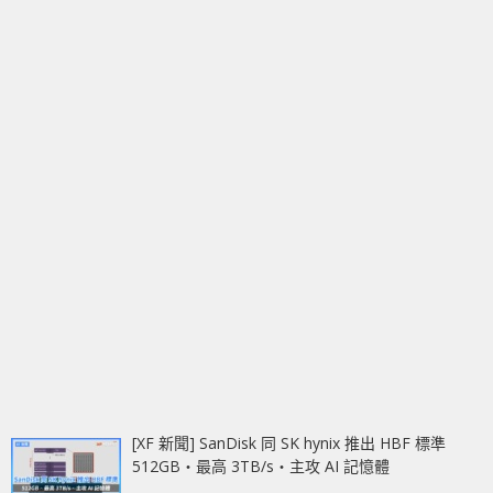
[XF 新聞] SanDisk 同 SK hynix 推出 HBF 標準
512GB‧最高 3TB/s‧主攻 AI 記憶體