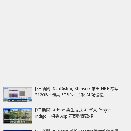
[XF 新聞] SanDisk 同 SK hynix 推出 HBF 標準
512GB‧最高 3TB/s‧主攻 AI 記憶體
[XF 新聞] Adobe 將生成式 AI 塞入 Project
Indigo 相機 App 可即影即改相