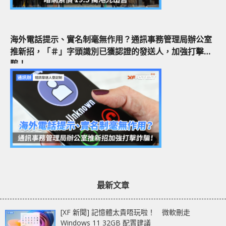
海外電話提示、實名制毫無作用？通訊事務管理局辦公室
推新招，「＃」字頭識別已獲認證的發送人，加強打擊詐
騙！
最新文章
[XF 新聞] 記憶體太貴唔玩啦！ 微軟刪走
Windows 11 32GB 配置建議