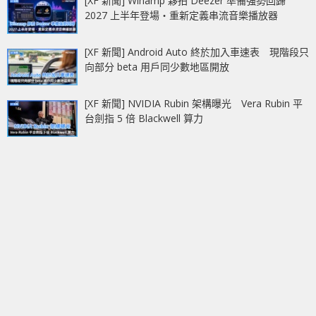
[XF 新聞] Winamp 夥拍 Deezer 準備強勢回歸
2027 上半年登場‧重新定義串流音樂播放器
[XF 新聞] Android Auto 終於加入車速表 現階段只
向部分 beta 用戶同少數地區開放
[XF 新聞] NVIDIA Rubin 架構曝光 Vera Rubin 平
台劍指 5 倍 Blackwell 算力