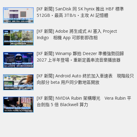
[XF 新聞] SanDisk 同 SK hynix 推出 HBF 標準
512GB‧最高 3TB/s‧主攻 AI 記憶體
[XF 新聞] Adobe 將生成式 AI 塞入 Project
Indigo 相機 App 可即影即改相
[XF 新聞] Winamp 夥拍 Deezer 準備強勢回歸
2027 上半年登場‧重新定義串流音樂播放器
[XF 新聞] Android Auto 終於加入車速表 現階段只
向部分 beta 用戶同少數地區開放
[XF 新聞] NVIDIA Rubin 架構曝光 Vera Rubin 平
台劍指 5 倍 Blackwell 算力