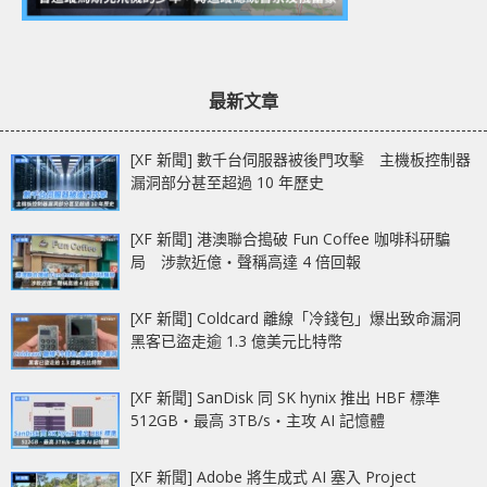
最新文章
[XF 新聞] 數千台伺服器被後門攻擊 主機板控制器
漏洞部分甚至超過 10 年歷史
[XF 新聞] 港澳聯合搗破 Fun Coffee 咖啡科研騙
局 涉款近億‧聲稱高達 4 倍回報
[XF 新聞] Coldcard 離線「冷錢包」爆出致命漏洞
黑客已盜走逾 1.3 億美元比特幣
[XF 新聞] SanDisk 同 SK hynix 推出 HBF 標準
512GB‧最高 3TB/s‧主攻 AI 記憶體
[XF 新聞] Adobe 將生成式 AI 塞入 Project