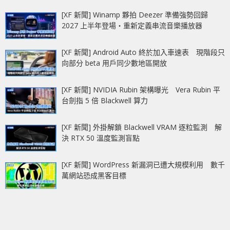
[XF 新聞] Winamp 夥拍 Deezer 準備強勢回歸
2027 上半年登場‧重新定義串流音樂播放器
[XF 新聞] Android Auto 終於加入車速表 現階段只
向部分 beta 用戶同少數地區開放
[XF 新聞] NVIDIA Rubin 架構曝光 Vera Rubin 平
台劍指 5 倍 Blackwell 算力
[XF 新聞] 外掛解鎖 Blackwell VRAM 逐粒監測 解
決 RTX 50 溫度監測盲點
[XF 新聞] WordPress 新漏洞已遭大規模利用 數千
萬網站恐成黑客目標