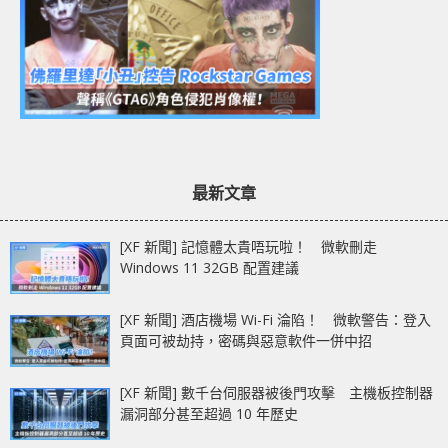
最新文章
[XF 新聞] 記憶體太貴唔玩啦！ 微軟刪走
Windows 11 32GB 配置建議
[XF 新聞] 酒店機場 Wi-Fi 淪陷！ 微軟警告：登入
頁面可被劫持，密碼與惡意軟件一併中招
[XF 新聞] 數千台伺服器被後門攻擊 主機板控制器
漏洞部分甚至超過 10 年歷史