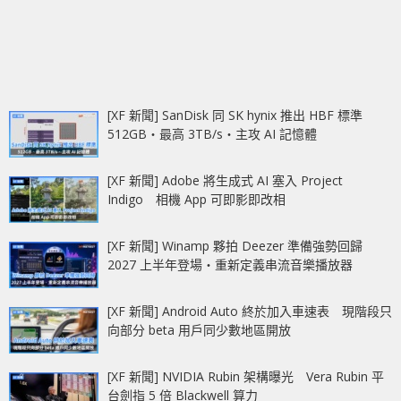
[XF 新聞] SanDisk 同 SK hynix 推出 HBF 標準
512GB‧最高 3TB/s‧主攻 AI 記憶體
[XF 新聞] Adobe 將生成式 AI 塞入 Project
Indigo 相機 App 可即影即改相
[XF 新聞] Winamp 夥拍 Deezer 準備強勢回歸
2027 上半年登場‧重新定義串流音樂播放器
[XF 新聞] Android Auto 終於加入車速表 現階段只
向部分 beta 用戶同少數地區開放
[XF 新聞] NVIDIA Rubin 架構曝光 Vera Rubin 平
台劍指 5 倍 Blackwell 算力