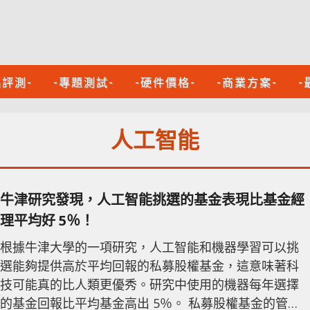
品評測-
-專題測試-
-硬件價格-
-商業方案-
-
人工智能
牛津研究發現，人工智能挑選的基金表現比基金經
理平均好 5％！
根據牛津大學的一項研究，人工智能和機器學習可以挑
選能夠提供高於平均回報的私募股權基金，這意味著科
技可能真的比人類更優秀。研究中使用的機器每年選擇
的基金回報比平均基金高出 5％。 私募股權基金的管理