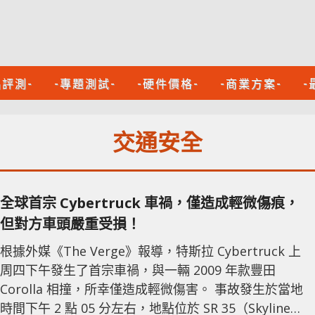
品評測-
-專題測試-
-硬件價格-
-商業方案-
-
交通安全
全球首宗 Cybertruck 車禍，僅造成輕微傷痕，
但對方車頭嚴重受損！
根據外媒《The Verge》報導，特斯拉 Cybertruck 上
周四下午發生了首宗車禍，與一輛 2009 年款豐田
Corolla 相撞，所幸僅造成輕微傷害。 事故發生於當地
時間下午 2 點 05 分左右，地點位於 SR 35（Skyline