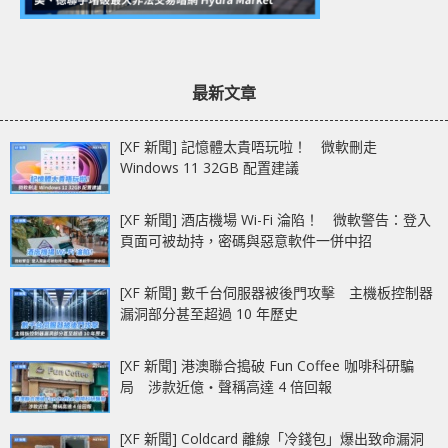
最新文章
[XF 新聞] 記憶體太貴唔玩啦！ 微軟刪走
Windows 11 32GB 配置建議
[XF 新聞] 酒店機場 Wi-Fi 淪陷！ 微軟警告：登入
頁面可被劫持，密碼與惡意軟件一併中招
[XF 新聞] 數千台伺服器被後門攻擊 主機板控制器
漏洞部分甚至超過 10 年歷史
[XF 新聞] 港澳聯合搗破 Fun Coffee 咖啡科研騙
局 涉款近億‧聲稱高達 4 倍回報
[XF 新聞] Coldcard 離線「冷錢包」爆出致命漏洞