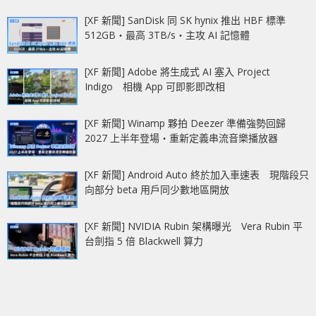
[XF 新聞] SanDisk 同 SK hynix 推出 HBF 標準
512GB‧最高 3TB/s‧主攻 AI 記憶體
[XF 新聞] Adobe 將生成式 AI 塞入 Project
Indigo 相機 App 可即影即改相
[XF 新聞] Winamp 夥拍 Deezer 準備強勢回歸
2027 上半年登場‧重新定義串流音樂播放器
[XF 新聞] Android Auto 終於加入車速表 現階段只
向部分 beta 用戶同少數地區開放
[XF 新聞] NVIDIA Rubin 架構曝光 Vera Rubin 平
台劍指 5 倍 Blackwell 算力