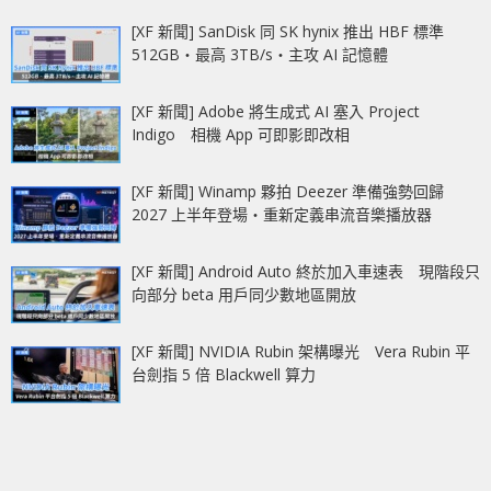
[XF 新聞] SanDisk 同 SK hynix 推出 HBF 標準
512GB‧最高 3TB/s‧主攻 AI 記憶體
[XF 新聞] Adobe 將生成式 AI 塞入 Project
Indigo 相機 App 可即影即改相
[XF 新聞] Winamp 夥拍 Deezer 準備強勢回歸
2027 上半年登場‧重新定義串流音樂播放器
[XF 新聞] Android Auto 終於加入車速表 現階段只
向部分 beta 用戶同少數地區開放
[XF 新聞] NVIDIA Rubin 架構曝光 Vera Rubin 平
台劍指 5 倍 Blackwell 算力