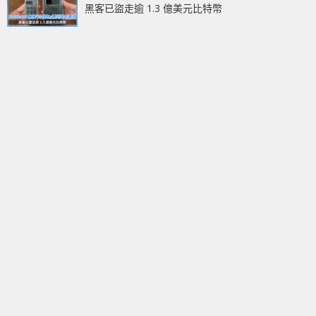
黑客已盜走逾 1.3 億美元比特幣