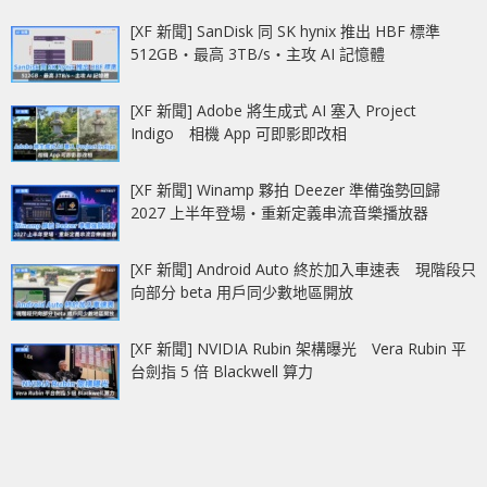
[XF 新聞] SanDisk 同 SK hynix 推出 HBF 標準
512GB‧最高 3TB/s‧主攻 AI 記憶體
[XF 新聞] Adobe 將生成式 AI 塞入 Project
Indigo 相機 App 可即影即改相
[XF 新聞] Winamp 夥拍 Deezer 準備強勢回歸
2027 上半年登場‧重新定義串流音樂播放器
[XF 新聞] Android Auto 終於加入車速表 現階段只
向部分 beta 用戶同少數地區開放
[XF 新聞] NVIDIA Rubin 架構曝光 Vera Rubin 平
台劍指 5 倍 Blackwell 算力