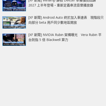
[XF 新聞] Winamp 夥拍 Deezer 準備強勢回歸
2027 上半年登場‧重新定義串流音樂播放器
[XF 新聞] Android Auto 終於加入車速表 現階段只
向部分 beta 用戶同少數地區開放
[XF 新聞] NVIDIA Rubin 架構曝光 Vera Rubin 平
台劍指 5 倍 Blackwell 算力