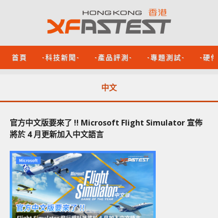
首頁
-科技新聞-
-產品評測-
-專題測試-
-硬
中文
官方中文版要來了 !! Microsoft Flight Simulator 宣佈
將於 4 月更新加入中文語言