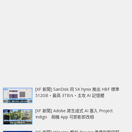
[XF 新聞] SanDisk 同 SK hynix 推出 HBF 標準
512GB‧最高 3TB/s‧主攻 AI 記憶體
[XF 新聞] Adobe 將生成式 AI 塞入 Project
Indigo 相機 App 可即影即改相