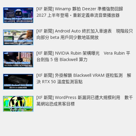
[XF 新聞] Winamp 夥拍 Deezer 準備強勢回歸
2027 上半年登場‧重新定義串流音樂播放器
[XF 新聞] Android Auto 終於加入車速表 現階段只
向部分 beta 用戶同少數地區開放
[XF 新聞] NVIDIA Rubin 架構曝光 Vera Rubin 平
台劍指 5 倍 Blackwell 算力
[XF 新聞] 外掛解鎖 Blackwell VRAM 逐粒監測 解
決 RTX 50 溫度監測盲點
[XF 新聞] WordPress 新漏洞已遭大規模利用 數千
萬網站恐成黑客目標