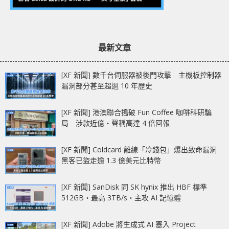
最新文章
[XF 新聞] 數千台伺服器被後門攻擊 主機板控制器
漏洞部分甚至超過 10 年歷史
[XF 新聞] 港澳聯合搗破 Fun Coffee 咖啡科研騙
局 涉款近億‧聲稱高達 4 倍回報
[XF 新聞] Coldcard 離線「冷錢包」爆出致命漏洞
黑客已盜走逾 1.3 億美元比特幣
[XF 新聞] SanDisk 同 SK hynix 推出 HBF 標準
512GB‧最高 3TB/s‧主攻 AI 記憶體
[XF 新聞] Adobe 將生成式 AI 塞入 Project