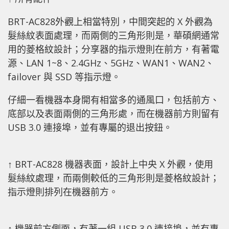
BRT-AC828外觀上相當特別，中間突起的 X 外觀為
髮絲紋表面處理，而兩側的三角形則是，華碩網通常
用的菱格紋設計；分享器的指示燈則在前方，有著電
源、LAN 1~8、2.4GHz、5GHz、WAN1、WAN2、
failover 與 SSD 等指示燈。
仔細一看機器本身開有相當多的通風口，包括前方、
底部以及表面兩側的三角形處，而在機器前方則留有
USB 3.0 連接埠，並有專屬的退出按鈕。
↑ BRT-AC828 機器表面，設計上中央 X 外觀，使用
髮絲紋處理，而兩側較低的三角形則是菱格紋設計；
指示燈則排列在機器前方。
↑ 機器前方側面，有著一組 USB 3.0 連接埠，並有專