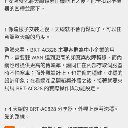
↑ 安裝時先將天線鎖緊在機器上之後，把卡扣對準機
器的凹槽並壓下。
↑ 像這樣子安裝之後，天線就不會再鬆動了，可以任
意調整天線的角度。
整體來看，BRT-AC828 主要客群為中小企業的用
戶，需要雙 WAN 達到更高的頻寬與故障轉移，而內
網也可提供更高的傳輸率，讓同仁在內部存取伺服器
時不怕塞車；而外觀設計上，也是偏向穩健、沈穩的
設計印象；在看過產品開箱與外觀之後，接著就要來
試試 BRT-AC828 的實際操作與功能設定。
↑ 4 天線的 BRT-AC828 分享器，外觀上走著沈穩可
靠的路線。