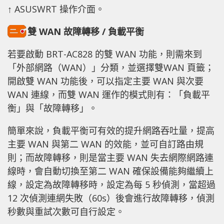
↑ ASUSWRT 操作介面。
雙 WAN 故障轉移 / 負載平衡
若要啟動 BRT-AC828 的雙 WAN 功能，則需來到
「外部網路（WAN）」分類，並選擇雙WAN 頁籤；
開啟雙 WAN 功能後，可以指定主要 WAN 與次要
WAN 連線，而雙 WAN 運作的模式則有：「負載平
衡」與「故障轉移」。
簡單來說，負載平衡可有效的提升網路吞吐量，提高
主要 WAN 與第二 WAN 的效能，並可自訂路由規
則；而故障轉移，則是當主要 WAN 失去網際網路連
線時，會自動切換至第二 WAN 確保設備能夠繼續上
線，設定為故障轉移時，設定為每 5 秒偵測，當超過
12 次偵測連網失敗（60s）後會進行故障轉移，偵測
秒數與重試次數可自行設定。