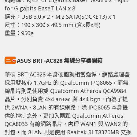
for Gigabits BaseT LAN x 8
擴充：USB 3.0 x 2、M.2 SATA(SOCKET3) x 1
尺寸：190 x 300 x 49.5 mm (寬x長x高)
重量：950g
ASUS BRT-AC828 無線分享器開箱
華碩 BRT-AC828 本身硬體就相當強悍，網路處理器
採用雙核心 1.7GHz 的 Qualcomm IPQ8065，而無
線晶片則是使用雙 Qualcomm Atheros QCA9984
晶片，分別負責 4×4 an+ac 與 4×4 bgn，而為了提
供 2WNA、8LAN 的有線網路，除 IPQ8065 本身提
供的控制之外，更加入兩顆 Qualcomm Atheros
QCA8033 有線網路晶片，處理 WAN1 與 WAN2 的
封包，而 8LAN 則是使用 Realtek RLT8370MB 交換