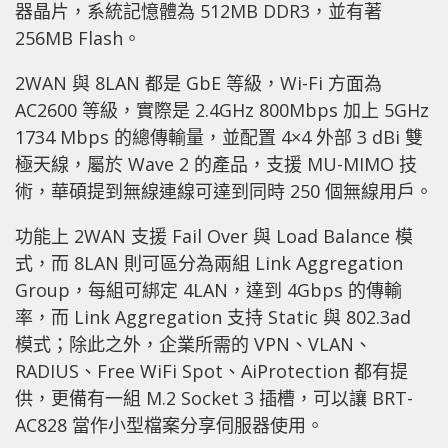
器晶片，系統記憶體為 512MB DDR3，並有著
256MB Flash。
2WAN 與 8LAN 都是 GbE 等級，Wi-Fi 方面為
AC2600 等級，實際是 2.4GHz 800Mbps 加上 5GHz
1734 Mbps 的總傳輸量，並配置 4×4 外部 3 dBi 雙
極天線，屬於 Wave 2 的產品，支援 MU-MIMO 技
術，華碩提到無線連線可達到同時 250 個無線用戶。
功能上 2WAN 支援 Fail Over 與 Load Balance 模
式，而 8LAN 則可區分為兩組 Link Aggregation
Group，每組可綁定 4LAN，達到 4Gbps 的傳輸
率，而 Link Aggregation 支持 Static 與 802.3ad
模式；除此之外，企業所需的 VPN、VLAN、
RADIUS、Free WiFi Spot、AiProtection 都有提
供，更備有一組 M.2 Socket 3 插槽，可以讓 BRT-
AC828 當作小型檔案分享伺服器使用。