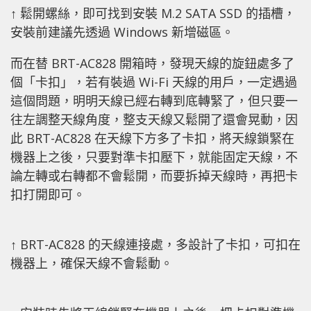
↑ 鬆開螺絲，即可找到安裝 M.2 SATA SSD 的插槽，
安裝前建議先透過 Windows 新增磁區。
而在替 BRT-AC828 開箱時，發現天線的旋鈕處多了
個「卡扣」，若有裝過 Wi-Fi 天線的用戶，一定遇過
這個問題，明明天線已經右轉到底轉緊了，但只要一
往左調整天線角度，整支天線又鬆開了還會晃動，因
此 BRT-AC828 在天線下方多了卡扣，將天線鎖緊在
機器上之後，只要對準卡扣壓下，就能固定天線，不
論左轉或右轉都不會鬆開，而要拆掉天線時，再把卡
扣打開即可。
↑ BRT-AC828 的天線連接處，多設計了卡扣，可扣在
機器上，確保天線不會鬆動。