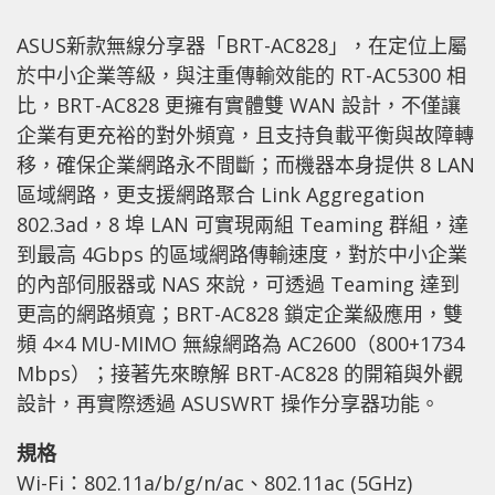
ASUS新款無線分享器「BRT-AC828」，在定位上屬
於中小企業等級，與注重傳輸效能的 RT-AC5300 相
比，BRT-AC828 更擁有實體雙 WAN 設計，不僅讓
企業有更充裕的對外頻寬，且支持負載平衡與故障轉
移，確保企業網路永不間斷；而機器本身提供 8 LAN
區域網路，更支援網路聚合 Link Aggregation
802.3ad，8 埠 LAN 可實現兩組 Teaming 群組，達
到最高 4Gbps 的區域網路傳輸速度，對於中小企業
的內部伺服器或 NAS 來說，可透過 Teaming 達到
更高的網路頻寬；BRT-AC828 鎖定企業級應用，雙
頻 4×4 MU-MIMO 無線網路為 AC2600（800+1734
Mbps）；接著先來瞭解 BRT-AC828 的開箱與外觀
設計，再實際透過 ASUSWRT 操作分享器功能。
規格
Wi-Fi：802.11a/b/g/n/ac、802.11ac (5GHz)