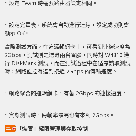
↑ 設定 Team 時需要路由器設定相同。
↑ 設定完畢後，系統會自動進行連線，設定成功則會
顯示 OK。
實際測試方面，在這邏輯網卡上，可看到連線速度為
2Gbps，測試則是透過兩台電腦，同時對 W4810 進
行 DiskMark 測試，而在測試過程中在循序讀取測試
時，網路監控有達到接近 2Gbps 的傳輸速度。
↑ 網路聚合的邏輯網卡，有著 2Gbps 的連接速度。
↑ 實際測試時，傳輸率最高也有來到 2Gbps。
「裝置」權限管理與存取控制