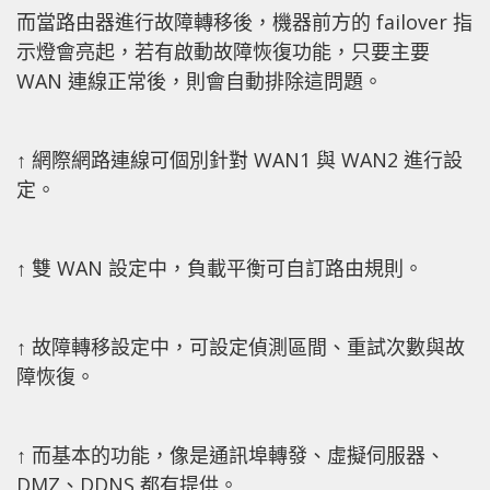
而當路由器進行故障轉移後，機器前方的 failover 指
示燈會亮起，若有啟動故障恢復功能，只要主要
WAN 連線正常後，則會自動排除這問題。
↑ 網際網路連線可個別針對 WAN1 與 WAN2 進行設
定。
↑ 雙 WAN 設定中，負載平衡可自訂路由規則。
↑ 故障轉移設定中，可設定偵測區間、重試次數與故
障恢復。
↑ 而基本的功能，像是通訊埠轉發、虛擬伺服器、
DMZ、DDNS 都有提供。