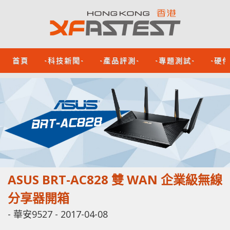
首頁
-科技新聞-
-產品評測-
-專題測試-
-硬
ASUS BRT-AC828 雙 WAN 企業級無線
分享器開箱
-
華安9527
-
2017-04-08