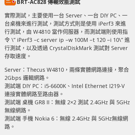
BRT-AC828 傳輸效能測試
實際測試，主要使用一台 Server、一台 DIY PC、一
台桌機來進行測試，測試方式則是使用 iPerf3 來進
行測試，由 W4810 當作伺服器，而測試端則使用指
令 \” iPerf3 –c server ip –w 100M –t 120 –i 10\” 進
行測試，以及透過 CrystalDiskMark 測試對 Server
存取速度。
Server：Thecus W4810，兩條實體網路連接，聚合
2Gbps 邏輯網路。
測試端 DIY PC：i5-6600K、Intel Ethernet I219-V
連接實體網路至路由器。
測試端 桌機 GR8 II：無線 2×2 測試 2.4GHz 與 5GHz
無線網路。
測試端 手機 Nokia 6：無線 2.4GHz 與 5GHz無線網
路。