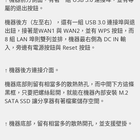
屬的退出按鈕。
機器後方（左至右），還有一組 USB 3.0 連接埠與退
出鈕，接著是WAN1 與 WAN2，並有 WPS 按鈕，而
8 組 LAN 埠則雙列並排，機器最右側為 DC IN 輸
入，旁邊有電源按鈕與 Reset 按鈕。
↑ 機器後方連接介面。
機器底部則留有相當多的散熱熱孔，而中間下方這條
黑框，只要把螺絲鬆開，就能在機器內部安裝 M.2
SATA SSD 讓分享器有著檔案儲存空間。
↑ 機器底部，留有相當多的散熱開孔，並支援壁掛。