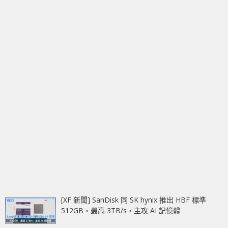
[XF 新聞] SanDisk 同 SK hynix 推出 HBF 標準
512GB‧最高 3TB/s‧主攻 AI 記憶體