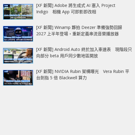
[XF 新聞] Adobe 將生成式 AI 塞入 Project
Indigo 相機 App 可即影即改相
[XF 新聞] Winamp 夥拍 Deezer 準備強勢回歸
2027 上半年登場‧重新定義串流音樂播放器
[XF 新聞] Android Auto 終於加入車速表 現階段只
向部分 beta 用戶同少數地區開放
[XF 新聞] NVIDIA Rubin 架構曝光 Vera Rubin 平
台劍指 5 倍 Blackwell 算力