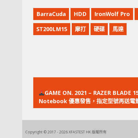
BarraCuda
HDD
IronWolf Pro
ST200LM15
摩打
硬碟
馬達
上
一
GAME ON. 2021 – RAZER BLADE 
篇
Notebook 優惠發售，指定型號再送電
文
章：
Copyright © 2017 - 2026 XFASTEST HK 版權所有