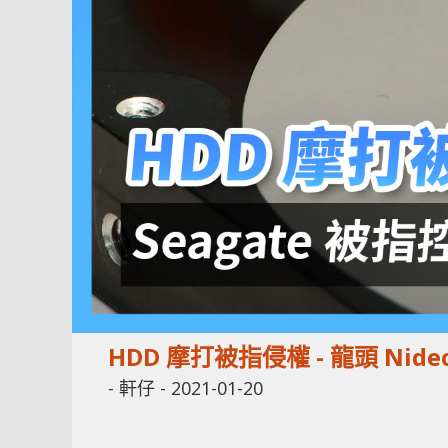
HDD 摩打被指侵權 - 龍頭 Nid
-
軒仔
-
2021-01-20