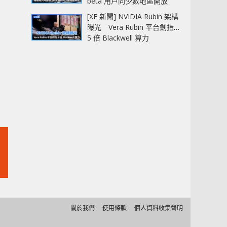
beta 用戶同少數地區開放
[XF 新聞] NVIDIA Rubin 架構
曝光 Vera Rubin 平台劍指
5 倍 Blackwell 算力
關於我們
使用條款
個人資料收集聲明