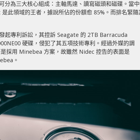
本上可分為三大核心組成：主軸馬達、讀寫磁頭和磁碟。當中
c 是此領域的王者，據說所佔的份額愈 85%。而排名緊隨
起專利訴訟，其控訴 Seagate 的 2TB Barracuda
ro ST16000NE00 硬碟，侵犯了其五項技術專利。經過外媒的調
是採用 Minebea 方案，故雖然 Nidec 控告的表面是
ebea。