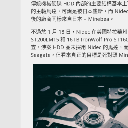
傳統機械硬碟 HDD 內部的主要結構基
的主軸馬達，可說是被日本壟斷，而 Nide
後的廠商同樣來自日本 – Minebea。
不過於 1 月 18 日，Nidec 在美國特拉華州發
ST200LM15 和 16TB IronWolf P
查，涉案 HDD 並未採用 Nidec 的馬達，而
Seagate，但看來真正的目標是死對頭 Min