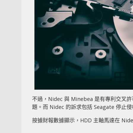
不過，Nidec 與 Minebea 是有
題。而 Nidec 的訴求包括 Seagat
按據財報數據顯示，HDD 主軸馬達在 Nid