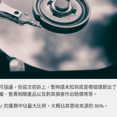
專利交叉許可協議，佐這次控訴上，暫時還未知到底是哪個環節出
e 停止侵權、售賣相關產品以及對其損害作出賠償等等。
ec 的業務中佔最大比例，大概佔其營收來源的 86%。