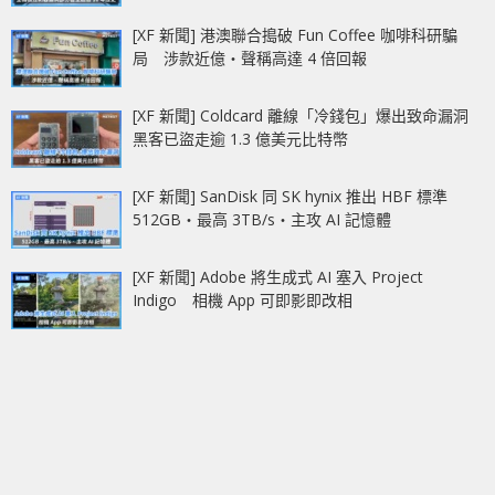
[XF 新聞] 港澳聯合搗破 Fun Coffee 咖啡科研騙
局 涉款近億‧聲稱高達 4 倍回報
[XF 新聞] Coldcard 離線「冷錢包」爆出致命漏洞
黑客已盜走逾 1.3 億美元比特幣
[XF 新聞] SanDisk 同 SK hynix 推出 HBF 標準
512GB‧最高 3TB/s‧主攻 AI 記憶體
[XF 新聞] Adobe 將生成式 AI 塞入 Project
Indigo 相機 App 可即影即改相