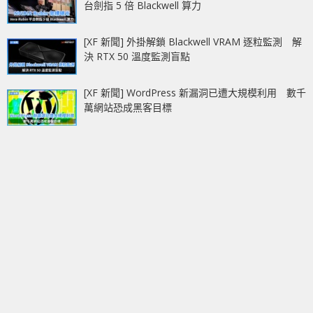
台劍指 5 倍 Blackwell 算力
[XF 新聞] 外掛解鎖 Blackwell VRAM 逐粒監測 解
決 RTX 50 溫度監測盲點
[XF 新聞] WordPress 新漏洞已遭大規模利用 數千
萬網站恐成黑客目標