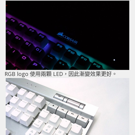
RGB logo 使用兩顆 LED，因此漸變效果更好。