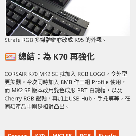
Strafe RGB 多媒體鍵亦改成 K95 的外觀。
總結：為 K70 再強化
CORSAIR K70 MK2 SE 就加入 RGB LOGO，令外型
更美觀。今次同時加入 8MB 作三組 Profile 使用，
而 MK2 SE 版本改用雙色成形 PBT 白鍵帽，以及
Cherry RGB 銀軸，再加上USB Hub、手托等等，在
同類產品中則是相對凸出。
Corsair
K70
MK2 SE
RGB
Strafe