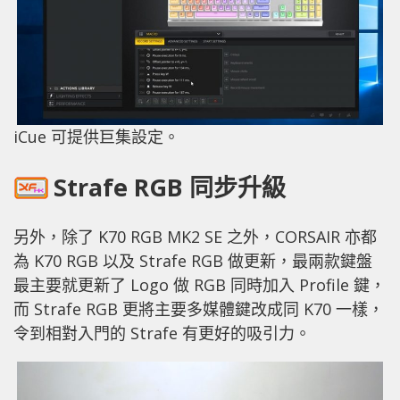
iCue 可提供巨集設定。
Strafe RGB 同步升級
另外，除了 K70 RGB MK2 SE 之外，CORSAIR 亦都
為 K70 RGB 以及 Strafe RGB 做更新，最兩款鍵盤
最主要就更新了 Logo 做 RGB 同時加入 Profile 鍵，
而 Strafe RGB 更將主要多媒體鍵改成同 K70 一樣，
令到相對入門的 Strafe 有更好的吸引力。