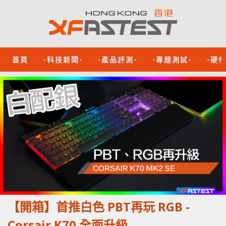
首頁
-科技新聞-
-產品評測-
-專題測試-
-硬
【開箱】首推白色 PBT再玩 RGB -
Corsair K70 全面升級