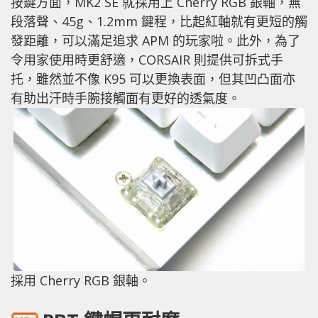
按鍵方面，MK2 SE 就採用上 Cherry RGB 銀軸，無
段落聲、45g、1.2mm 鍵程，比起紅軸就有更短的觸
發距離，可以滿足追求 APM 的玩家啦。此外，為了
令用家使用時更舒適，CORSAIR 則提供可拆式手
托，雖然並不像 K95 可以更換表面，但其凹凸面亦
有助出汗時手腕接觸面有更好的透氣度。
採用 Cherry RGB 銀軸。