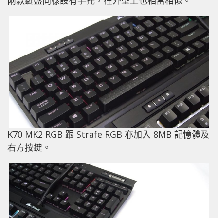
兩款鍵盤同樣設有手托，在外型上也相當相似。
K70 MK2 RGB 跟 Strafe RGB 亦加入 8MB 記憶體及
右方按鍵。