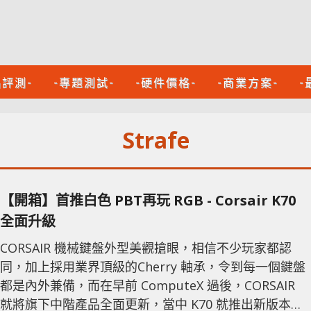
品評測-
-專題測試-
-硬件價格-
-商業方案-
-
Strafe
【開箱】首推白色 PBT再玩 RGB - Corsair K70
全面升級
CORSAIR 機械鍵盤外型美觀搶眼，相信不少玩家都認
同，加上採用業界頂級的Cherry 軸承，令到每一個鍵盤
都是內外兼備，而在早前 ComputeX 過後，CORSAIR
就將旗下中階產品全面更新，當中 K70 就推出新版本