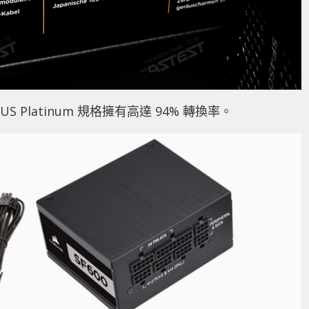
S Platinum 規格擁有高達 94% 轉換率。