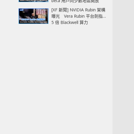
beta 用戶同少數地區開放
[XF 新聞] NVIDIA Rubin 架構
曝光 Vera Rubin 平台劍指
5 倍 Blackwell 算力