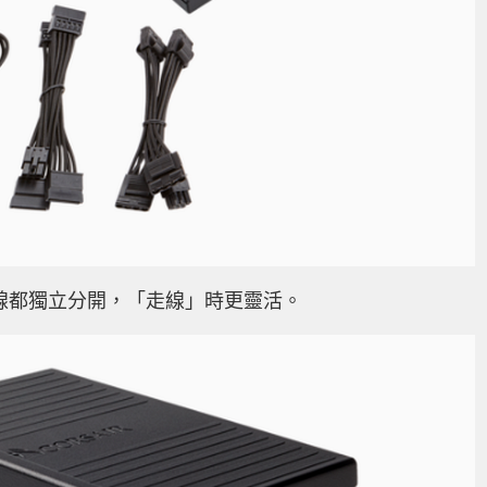
線都獨立分開，「走線」時更靈活。