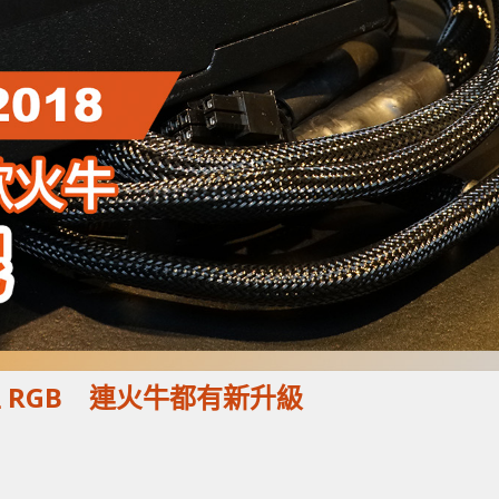
r 唔止 RGB 連火牛都有新升級