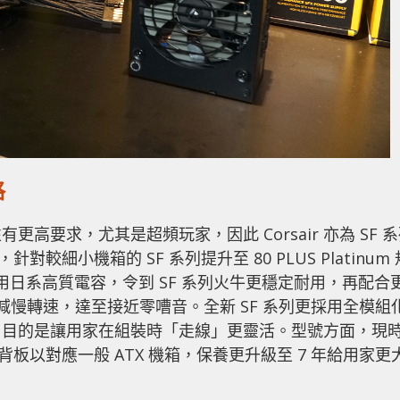
格
高要求，尤其是超頻玩家，因此 Corsair 亦為 SF 
針對較細小機箱的 SF 系列提升至 80 PLUS Platinum 
採用日系高質電容，令到 SF 系列火牛更穩定耐用，再配合
動減慢轉速，達至接近零嘈音。全新 SF 系列更採用全模組
，目的是讓用家在組裝時「走線」更靈活。型號方面，現
TX 背板以對應一般 ATX 機箱，保養更升級至 7 年給用家更