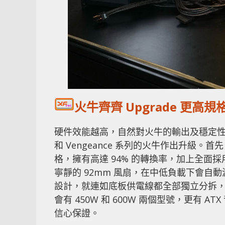
火牛齊齊 Upgrade 更高規
硬件效能越高，自然對火牛的輸出及穩定性有更
和 Vengeance 系列的火牛作出升級。首先，
格，擁有高達 94% 的轉換率，加上全面
寧靜的 92mm 風扇，在中低負載下會自
設計，就連如底板供電線都全部獨立分拆
會有 450W 和 600W 兩個型號，更有 A
信心保證。