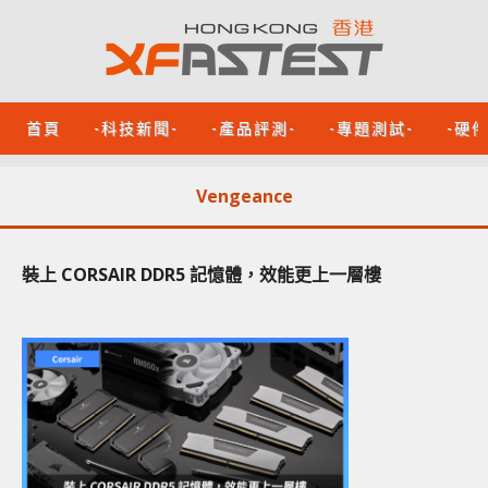
首頁
-科技新聞-
-產品評測-
-專題測試-
-硬
Vengeance
裝上 CORSAIR DDR5 記憶體，效能更上一層樓