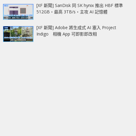
[XF 新聞] SanDisk 同 SK hynix 推出 HBF 標準
512GB‧最高 3TB/s‧主攻 AI 記憶體
[XF 新聞] Adobe 將生成式 AI 塞入 Project
Indigo 相機 App 可即影即改相