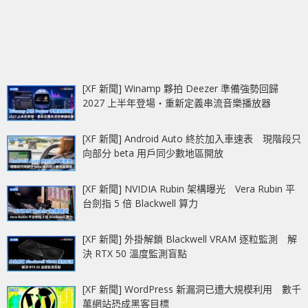
[XF 新聞] Winamp 夥拍 Deezer 準備強勢回歸
2027 上半年登場‧重新定義串流音樂播放器
[XF 新聞] Android Auto 終於加入車速表 現階段只
向部分 beta 用戶同少數地區開放
[XF 新聞] NVIDIA Rubin 架構曝光 Vera Rubin 平
台劍指 5 倍 Blackwell 算力
[XF 新聞] 外掛解鎖 Blackwell VRAM 逐粒監測 解
決 RTX 50 溫度監測盲點
[XF 新聞] WordPress 新漏洞已遭大規模利用 數千
萬網站恐成黑客目標