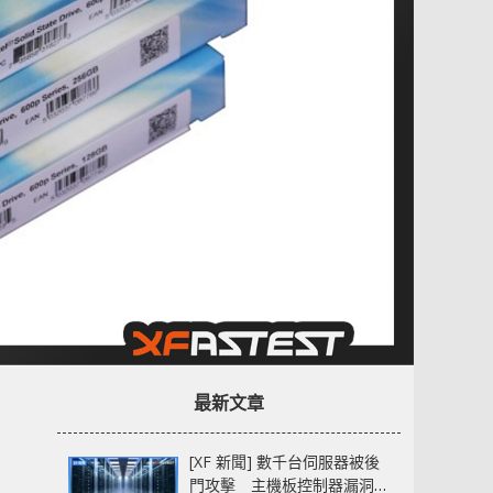
最新文章
[XF 新聞] 數千台伺服器被後
門攻擊 主機板控制器漏洞部