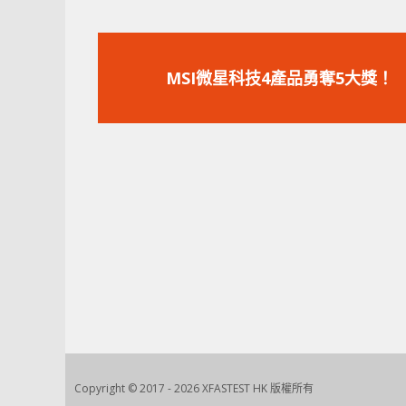
上
一
MSI微星科技4產品勇奪5大獎！
篇
文
章：
Copyright © 2017 - 2026 XFASTEST HK 版權所有