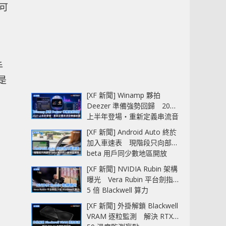
量可
手
是
[XF 新聞] Winamp 夥拍
Deezer 準備強勢回歸 2027
上半年登場‧重新定義串流音
樂播放器
[XF 新聞] Android Auto 終於
加入車速表 現階段只向部分
beta 用戶同少數地區開放
[XF 新聞] NVIDIA Rubin 架構
曝光 Vera Rubin 平台劍指
5 倍 Blackwell 算力
[XF 新聞] 外掛解鎖 Blackwell
VRAM 逐粒監測 解決 RTX