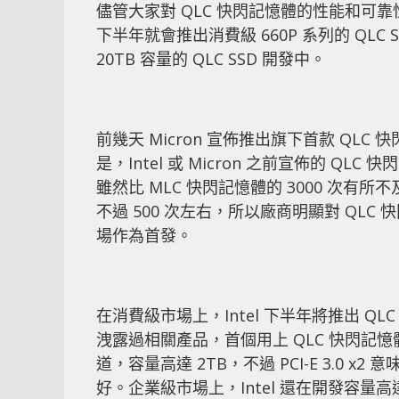
儘管大家對 QLC 快閃記憶體的性能和可靠性
下半年就會推出消費級 660P 系列的 QLC 
20TB 容量的 QLC SSD 開發中。
前幾天 Micron 宣佈推出旗下首款 QLC 快
是，Intel 或 Micron 之前宣佈的 QL
雖然比 MLC 快閃記憶體的 3000 次有所
不過 500 次左右，所以廠商明顯對 QL
場作為首發。
在消費級市場上，Intel 下半年將推出 Q
洩露過相關產品，首個用上 QLC 快閃記憶體的 SSD
道，容量高達 2TB，不過 PCI-E 3.0 x
好。企業級市場上，Intel 還在開發容量高達 