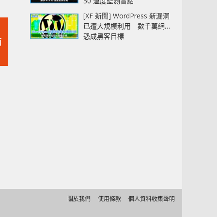
50 溫度監測盲點
[XF 新聞] WordPress 新漏洞
已遭大規模利用 數千萬網站
恐成黑客目標
商
關於我們
使用條款
個人資料收集聲明