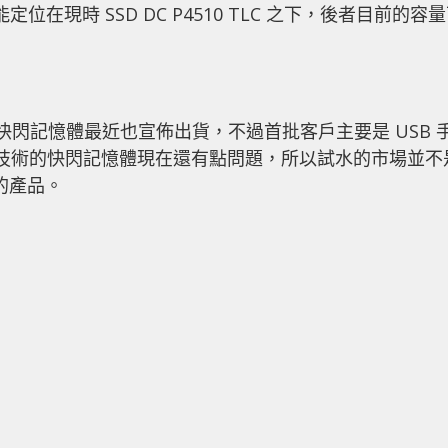
 可能定位在現時 SSD DC P4510 TLC 之下，後者目前的容
 QLC 快閃記憶體最近也宣佈出貨，不過首批客戶主要是 USB 
 4 技術的快閃記憶體現在還有點問題，所以試水的市場並不
高的產品。