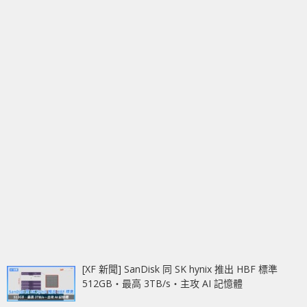
[XF 新聞] SanDisk 同 SK hynix 推出 HBF 標準
512GB‧最高 3TB/s‧主攻 AI 記憶體