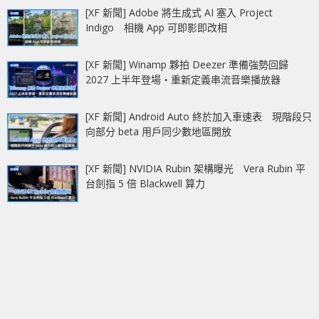
[XF 新聞] Adobe 將生成式 AI 塞入 Project
Indigo 相機 App 可即影即改相
[XF 新聞] Winamp 夥拍 Deezer 準備強勢回歸
2027 上半年登場‧重新定義串流音樂播放器
[XF 新聞] Android Auto 終於加入車速表 現階段只
向部分 beta 用戶同少數地區開放
[XF 新聞] NVIDIA Rubin 架構曝光 Vera Rubin 平
台劍指 5 倍 Blackwell 算力