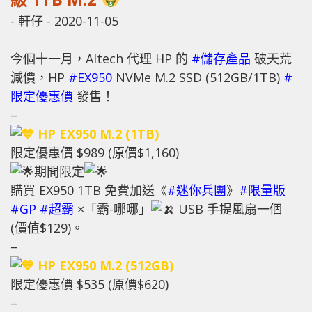
-
軒仔
-
2020-11-05
今個十一月，Altech 代理 HP 的
#儲存產品
破天荒
減價，HP
#EX950
NVMe M.2 SSD (512GB/1TB)
#
限定優惠價
發售！
–
HP EX950 M.2 (1TB)
限定優惠價 $989 (原價$1,160)
期間限定
購買 EX950 1TB 免費加送《
#迷你兵團
》
#限量版
#GP
#超霸
×「霸-哪哪」
USB 手提風扇一個
(價值$129)。
–
HP EX950 M.2 (512GB)
限定優惠價 $535 (原價$620)
–