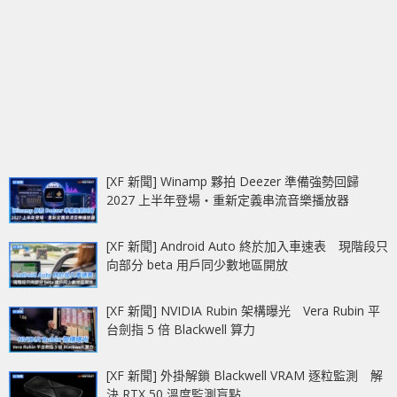
[XF 新聞] Winamp 夥拍 Deezer 準備強勢回歸
2027 上半年登場‧重新定義串流音樂播放器
[XF 新聞] Android Auto 終於加入車速表 現階段只
向部分 beta 用戶同少數地區開放
[XF 新聞] NVIDIA Rubin 架構曝光 Vera Rubin 平
台劍指 5 倍 Blackwell 算力
[XF 新聞] 外掛解鎖 Blackwell VRAM 逐粒監測 解
決 RTX 50 溫度監測盲點