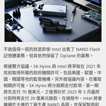
不過值得一提的就是即使 Intel 出售了 NAND Flash
記憶體業務，但其依然保留了 Optane 的業務。
根據雙方協議，SK Hynix 與 Intel 將爭取在 2021 年
底前取得所需的政府機關許可，包括美國、歐盟、中
國、韓國等地的監管機構。另外按協議內容，在獲取
相關許可後，SK Hynix 將分兩期支付款項，第一期
將先支付 70 億美元，之後預計於 2025 年 3 月最終
分割時再支付 20 億美元餘款。在過程中，Intel 將會
繼續於大連的工廠生產 NAND 晶圓，並保留製造和