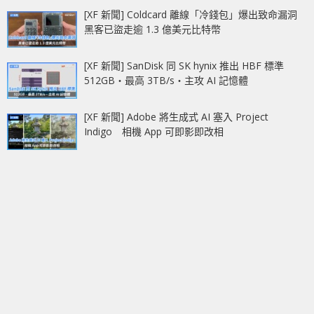
[XF 新聞] Coldcard 離線「冷錢包」爆出致命漏洞
黑客已盜走逾 1.3 億美元比特幣
[XF 新聞] SanDisk 同 SK hynix 推出 HBF 標準
512GB‧最高 3TB/s‧主攻 AI 記憶體
[XF 新聞] Adobe 將生成式 AI 塞入 Project
Indigo 相機 App 可即影即改相