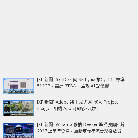
[XF 新聞] SanDisk 同 SK hynix 推出 HBF 標準
512GB‧最高 3TB/s‧主攻 AI 記憶體
[XF 新聞] Adobe 將生成式 AI 塞入 Project
Indigo 相機 App 可即影即改相
[XF 新聞] Winamp 夥拍 Deezer 準備強勢回歸
2027 上半年登場‧重新定義串流音樂播放器