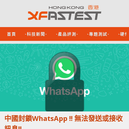
首頁
-科技新聞-
-產品評測-
-專題測試-
-硬
中國封鎖WhatsApp !! 無法發送或接收
訊息!!