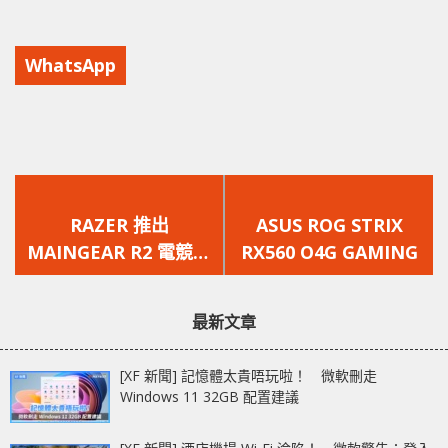
WhatsApp
上
下
一
一
RAZER 推出
ASUS ROG STRIX
篇
篇
MAINGEAR R2 電競遊
RX560 O4G GAMING
文
文
戲準系統
章：
章：
最新文章
[XF 新聞] 記憶體太貴唔玩啦！ 微軟刪走
Windows 11 32GB 配置建議