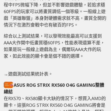
程中FPS微幅下降，但並不影響遊戲體驗，若追求穩
60FPS的玩家可以將畫質調低一個等級。一般線上遊
戲「英雄聯盟」本身對硬體需求就不高，畫質全開的
情況下在激烈會戰中也有破百的FPS。
綜合以上測試結果，可以發現效能最高可以支援到
AAA大作開中低畫質穩60FPS，性能表現還算不差，
如果是玩一般線上遊戲為主，偶爾玩AAA大作的玩
家，如此效能的顯卡會是個不錯的選擇。
→遊戲測試結果統計表。
ASUS ROG STRIX RX560 O4G GAMING整體
總結
在RX570、RX580顯卡大缺的情況下，想買入AMD的
顯卡，這張ROG STRIX RX560 O4G GAMING將會是