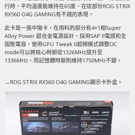
行時，平均溫度能維持在65度，在這部份ROG STRIX
RX560 O4G GAMING有不錯的表現。
此卡是一張中階卡，在用料的部分有4+1相Super
Alloy Power 超合金電源設計，採用SAP II電感和全
固態電容，使用GPU Tweak II超頻模式調整OC
mode可以將核心時脈從1326MHz提升至
1336MHz，而記憶體時脈則維持1750MHz不變。
→ROG STRIX RX560 O4G GAMING顯示卡外盒。