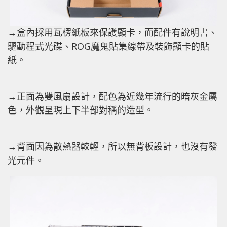
→盒內採用瓦楞紙板來保護顯卡，而配件有說明書、
驅動程式光碟、ROG魔鬼貼集線帶及裝飾顯卡的貼
紙。
→正面為雙風扇設計，配色為近幾年流行的暗灰金屬
色，外觀呈現上下半部對稱的造型。
→背面因為散熱器較輕，所以無背板設計，也沒有發
光元件。