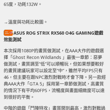
65度，功耗132W。
→溫度與功耗比較圖。
ASUS ROG STRIX RX560 O4G GAMING遊戲
效能測試
本次採用1080P的畫質做測試，在AAA大作的遊戲選
擇「Ghost Recon Wildlands 」最後一章節：惡夢
做測試，畫質調至”低”可以順暢玩，但如果想要較好
的畫質建議玩家可以設定至”中”，雖然平均FPS只有
46，但主要在跟NPC激烈對戰時才會下降。另一款經
典AAA大作「GTA 5」採用第一章節做測試，高畫質
的情況下有平均60FPS，流暢度與畫面細緻度可以達
到很好的平衡。
中階的遊戲「鬥陣特攻」畫質開到最高，激烈對戰過