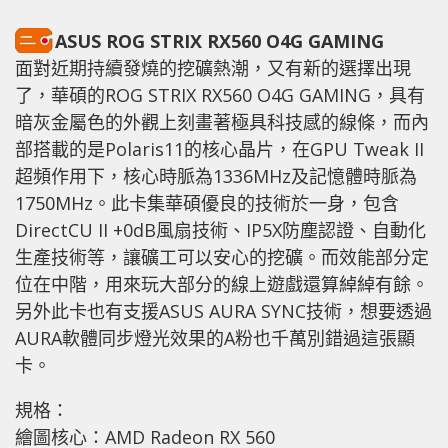
ASUS ROG STRIX RX560 O4G GAMING
面對近期持續發燒的挖礦熱潮，又有新的選擇出現
了，華碩的ROG STRIX RX560 O4G GAMING，具有
暗灰金屬色的外觀上刻畫著極具科技感的線條，而內
部搭載的是Polaris11的核心晶片，在GPU Tweak II
超頻作用下，核心時脈為1336MHz及記憶體時脈為
1750MHz。此卡集華碩優良的技術於一身，包含
DirectCU II +0dB風扇技術、IP5X防塵認證、自動化
生產技術等，讓礦工可以安心的挖礦。而效能部分定
位在中階，用來玩大部分的線上遊戲還算綽綽有餘。
另外此卡也有支援ASUS AURA SYNC技術，想要透過
AURA軟體同步燈光效果的A粉也千萬別錯過這張顯
卡。
規格：
繪圖核心：AMD Radeon RX 560