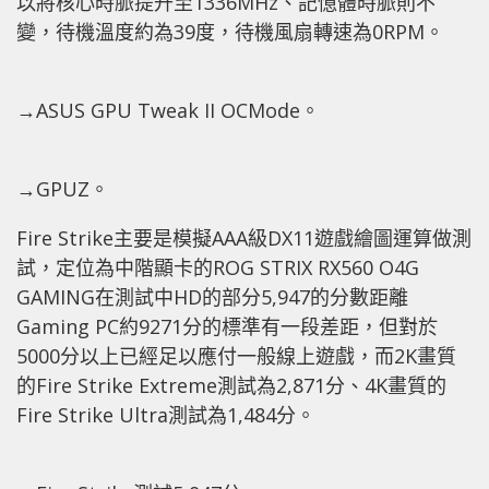
以將核心時脈提升至1336MHz、記憶體時脈則不
變，待機溫度約為39度，待機風扇轉速為0RPM。
→ASUS GPU Tweak II OCMode。
→GPUZ。
Fire Strike主要是模擬AAA級DX11遊戲繪圖運算做測
試，定位為中階顯卡的ROG STRIX RX560 O4G
GAMING在測試中HD的部分5,947的分數距離
Gaming PC約9271分的標準有一段差距，但對於
5000分以上已經足以應付一般線上遊戲，而2K畫質
的Fire Strike Extreme測試為2,871分、4K畫質的
Fire Strike Ultra測試為1,484分。