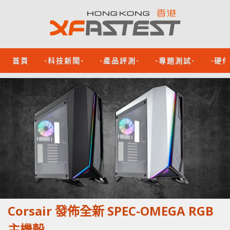
首頁
-科技新聞-
-產品評測-
-專題測試-
-硬
Corsair 發佈全新 SPEC-OMEGA RGB
主機殼