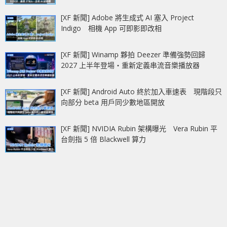
[XF 新聞] Adobe 將生成式 AI 塞入 Project
Indigo 相機 App 可即影即改相
[XF 新聞] Winamp 夥拍 Deezer 準備強勢回歸
2027 上半年登場‧重新定義串流音樂播放器
[XF 新聞] Android Auto 終於加入車速表 現階段只
向部分 beta 用戶同少數地區開放
[XF 新聞] NVIDIA Rubin 架構曝光 Vera Rubin 平
台劍指 5 倍 Blackwell 算力