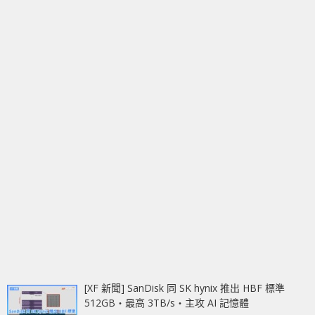
[XF 新聞] SanDisk 同 SK hynix 推出 HBF 標準
512GB‧最高 3TB/s‧主攻 AI 記憶體