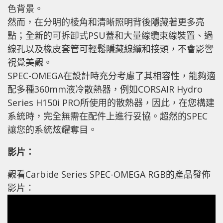
色背景。
然而，在分明的棱角和清晰照明背後隱藏著更多亮
點；全新的可拆卸式PSU蓋和大量線纜束線裝置、過
線孔以及橡皮套管可輕鬆隱藏線纜和接頭，不會影響
視覺美觀。
SPEC-OMEGA在設計時充分考慮了其相容性，能夠適
配多種360mm液冷散熱器，例如CORSAIR Hydro
Series H150i PRO所使用的散熱器，因此，在您構建
系統時，完全無需在配件上進行妥協。超然的SPEC
讓您的系統炫耀奪目。
影片：
觀看Carbide Series SPEC-OMEGA RGB的產品發佈
影片：